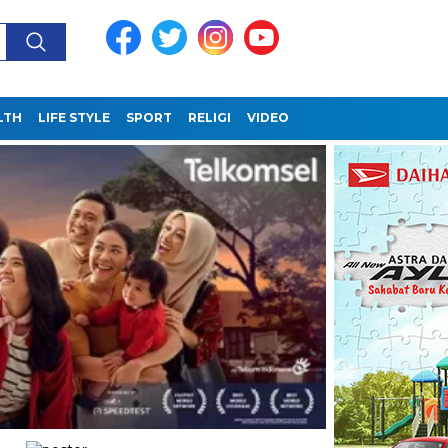
LTH
LIFE STYLE
SPORT
RELIGI
VIDEO