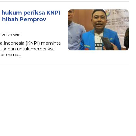
t hukum periksa KNPI
a hibah Pemprov
 - 20:28 WIB
 Indonesia (KNPI) meminta
Keuangan untuk memeriksa
 diterima…