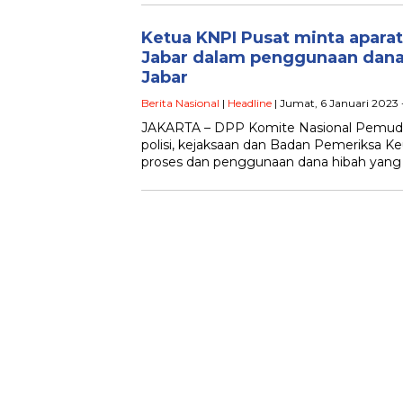
Ketua KNPI Pusat minta apara
Jabar dalam penggunaan dan
Jabar
Berita Nasional
|
Headline
| Jumat, 6 Januari 2023
JAKARTA – DPP Komite Nasional Pemuda
polisi, kejaksaan dan Badan Pemeriksa 
proses dan penggunaan dana hibah yang