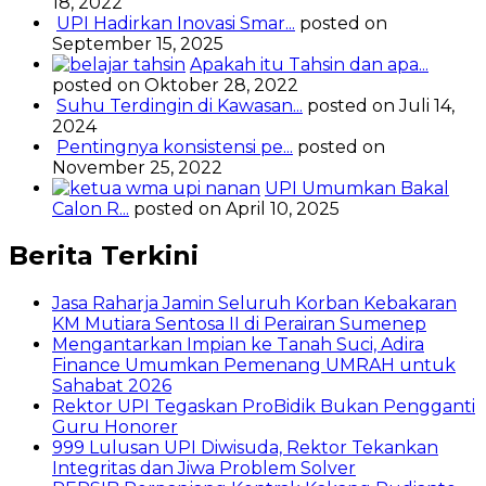
18, 2022
UPI Hadirkan Inovasi Smar...
posted on
September 15, 2025
Apakah itu Tahsin dan apa...
posted on Oktober 28, 2022
Suhu Terdingin di Kawasan...
posted on Juli 14,
2024
Pentingnya konsistensi pe...
posted on
November 25, 2022
UPI Umumkan Bakal
Calon R...
posted on April 10, 2025
Berita Terkini
Jasa Raharja Jamin Seluruh Korban Kebakaran
KM Mutiara Sentosa II di Perairan Sumenep
Mengantarkan Impian ke Tanah Suci, Adira
Finance Umumkan Pemenang UMRAH untuk
Sahabat 2026
Rektor UPI Tegaskan ProBidik Bukan Pengganti
Guru Honorer
999 Lulusan UPI Diwisuda, Rektor Tekankan
Integritas dan Jiwa Problem Solver