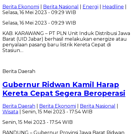
Berita Ekonomi
|
Berita Nasional
|
Energi
|
Headline
|
Selasa, 16 Mei 2023 - 09:29 WIB
Selasa, 16 Mei 2023 - 09:29 WIB
KAB. KARAWANG – PT PLN Unit Induk Distribusi Jawa
Barat (UID Jabar) berhasil melakukan energize atau
penyalaan pasang baru listrik Kereta Cepat di
Stasiun…
Berita Daerah
Gubernur Ridwan Kamil Harap
Kereta Cepat Segera Beroperasi
Berita Daerah
|
Berita Ekonomi
|
Berita Nasional
|
Wisata
| Senin, 15 Mei 2023 - 17:54 WIB
Senin, 15 Mei 2023 - 17:54 WIB
BANDUNG – Gubernur Provinsi Jawa Barat Ridwan