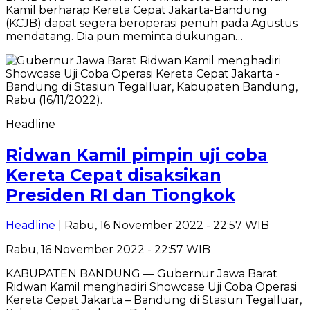
Kamil berharap Kereta Cepat Jakarta-Bandung
(KCJB) dapat segera beroperasi penuh pada Agustus
mendatang. Dia pun meminta dukungan…
Headline
Ridwan Kamil pimpin uji coba
Kereta Cepat disaksikan
Presiden RI dan Tiongkok
Headline
| Rabu, 16 November 2022 - 22:57 WIB
Rabu, 16 November 2022 - 22:57 WIB
KABUPATEN BANDUNG — Gubernur Jawa Barat
Ridwan Kamil menghadiri Showcase Uji Coba Operasi
Kereta Cepat Jakarta – Bandung di Stasiun Tegalluar,