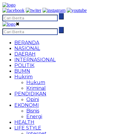
✖
BERANDA
NASIONAL
DAERAH
INTERNASIONAL
POLITIK
BUMN
Hukrim
Hukum
Kriminal
PENDIDIKAN
Opini
EKONOMI
Bisnis
Energi
HEALTH
LIFE STYLE
Internet