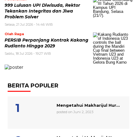
999 Lulusan UPI Diwisuda, Rektor
Tekankan Integritas dan Jiwa
Problem Solver
Selasa, 21 Jul 2026 - 14:46 WIB
Olah Raga
PERSIB Perpanjang Kontrak Kakang
Rudianto Hingga 2029
Sabtu, 18 Jul 2026 - 19:27 WIB
BERITA POPULER
Mengetahui Makharijul Hur...
posted on Juni 2, 2023