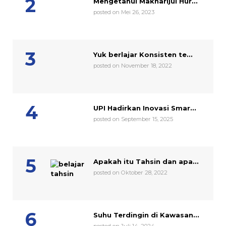
Mengetahui Makharijul Hur...
posted on Mei 26, 2023
Yuk berlajar Konsisten te...
posted on November 18, 2022
UPI Hadirkan Inovasi Smar...
posted on September 15, 2025
Apakah itu Tahsin dan apa...
posted on Oktober 28, 2022
Suhu Terdingin di Kawasan...