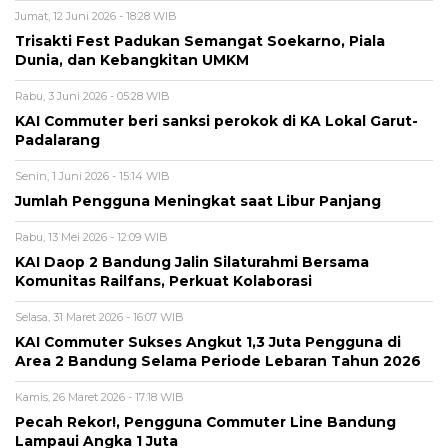
Jumat, 12 Juni 2026 - 18:28 WIB
Trisakti Fest Padukan Semangat Soekarno, Piala
Dunia, dan Kebangkitan UMKM
Rabu, 3 Juni 2026 - 05:28 WIB
KAI Commuter beri sanksi perokok di KA Lokal Garut-
Padalarang
Senin, 1 Juni 2026 - 15:14 WIB
Jumlah Pengguna Meningkat saat Libur Panjang
Rabu, 13 Mei 2026 - 12:09 WIB
KAI Daop 2 Bandung Jalin Silaturahmi Bersama
Komunitas Railfans, Perkuat Kolaborasi
Selasa, 31 Maret 2026 - 16:07 WIB
KAI Commuter Sukses Angkut 1,3 Juta Pengguna di
Area 2 Bandung Selama Periode Lebaran Tahun 2026
Kamis, 26 Maret 2026 - 17:18 WIB
Pecah Rekor!, Pengguna Commuter Line Bandung
Lampaui Angka 1 Juta