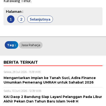
Karawang Timur.
Halaman :
1
2
Selanjutnya
Tag :
Jasa Raharja
BERITA TERKAIT
Selasa, 28 Juli 2026 - 15:18 WIB
Mengantarkan Impian ke Tanah Suci, Adira Finance
Umumkan Pemenang UMRAH untuk Sahabat 2026
Sabtu, 13 Juni 2026 - 12:39 WIB
KAI Daop 2 Bandung Siap Layani Pelanggan Pada Libur
Akhir Pekan Dan Tahun Baru Islam 1448 H