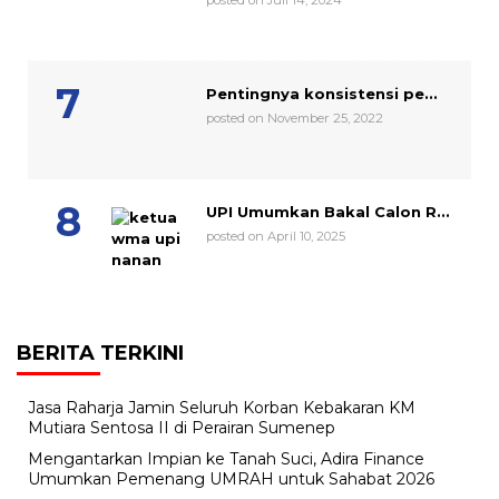
posted on Juli 14, 2024
Pentingnya konsistensi pe...
posted on November 25, 2022
UPI Umumkan Bakal Calon R...
posted on April 10, 2025
BERITA TERKINI
Jasa Raharja Jamin Seluruh Korban Kebakaran KM
Mutiara Sentosa II di Perairan Sumenep
Mengantarkan Impian ke Tanah Suci, Adira Finance
Umumkan Pemenang UMRAH untuk Sahabat 2026