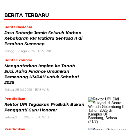
BERITA TERBARU
Berita Nasional
Jasa Raharja Jamin Seluruh Korban
Kebakaran KM Mutiara Sentosa II di
Perairan Sumenep
Minggu, 2 Agu 2026 - 17:22 WIB
Berita Ekonomi
Mengantarkan Impian ke Tanah
Suci, Adira Finance Umumkan
Pemenang UMRAH untuk Sahabat
2026
Selasa, 28 Jul 2026 - 15:18 WIB
Pendidikan
Rektor UPI Tegaskan ProBidik Bukan
Pengganti Guru Honorer
Selasa, 21 Jul 2026 - 15:38 WIB
Pendidikan