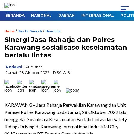
BERANDA
NASIONAL
DAERAH
INTERNASIONAL
POLIT
/
/
Home
Berita Daerah
Headline
Sinergi Jasa Raharja dan Polres
Karawang sosialisaso keselamatan
berlalu lintas
Redaksi
- Publisher
Jumat, 28 Oktober 2022 - 19:30 WIB
KARAWANG – Jasa Raharja Perwakilan Karawang dan Unit
Kamsel Polres Karawang pada Jumat, 28 Oktober 2022 lalu,
menggelar Sosialisasi Keselamatan Berlalu Lintas dan Safety
Riding/Driving di Karawang International Industrial City
(KIIC) tepatnya PT Toyoda Gosei Indonesia.