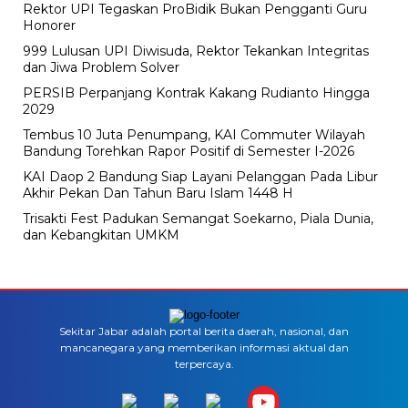
Rektor UPI Tegaskan ProBidik Bukan Pengganti Guru
Honorer
999 Lulusan UPI Diwisuda, Rektor Tekankan Integritas
dan Jiwa Problem Solver
PERSIB Perpanjang Kontrak Kakang Rudianto Hingga
2029
Tembus 10 Juta Penumpang, KAI Commuter Wilayah
Bandung Torehkan Rapor Positif di Semester I-2026
KAI Daop 2 Bandung Siap Layani Pelanggan Pada Libur
Akhir Pekan Dan Tahun Baru Islam 1448 H
Trisakti Fest Padukan Semangat Soekarno, Piala Dunia,
dan Kebangkitan UMKM
Sekitar Jabar adalah portal berita daerah, nasional, dan
mancanegara yang memberikan informasi aktual dan
terpercaya.