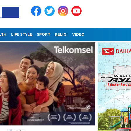
LTH
LIFE STYLE
SPORT
RELIGI
VIDEO