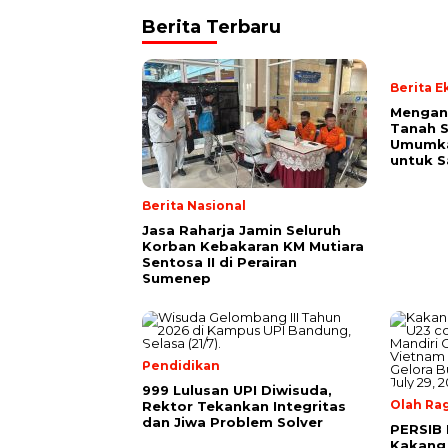
Berita Terbaru
Berita 
Mengan
Tanah S
Umumk
untuk 
Berita Nasional
Jasa Raharja Jamin Seluruh
Korban Kebakaran KM Mutiara
Sentosa II di Perairan
Sumenep
Pendidikan
999 Lulusan UPI Diwisuda,
Olah Ra
Rektor Tekankan Integritas
dan Jiwa Problem Solver
PERSIB 
Kakang