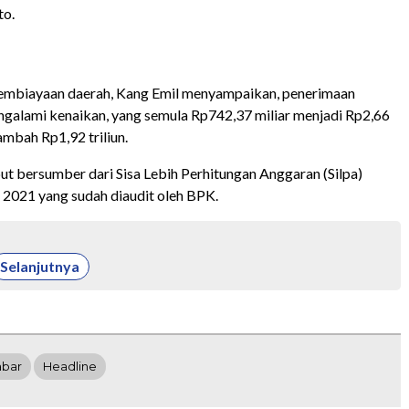
to.
embiayaan daerah, Kang Emil menyampaikan, penerimaan
alami kenaikan, yang semula Rp742,37 miliar menjadi Rp2,66
tambah Rp1,92 triliun.
ut bersumber dari Sisa Lebih Perhitungan Anggaran (Silpa)
2021 yang sudah diaudit oleh BPK.
Selanjutnya
abar
Headline