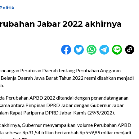
Politik
erubahan Jabar 2022 akhirnya
cangan Peraturan Daerah tentang Perubahan Anggaran
Belanja Daerah Jawa Barat Tahun 2022 resmi disahkan menjadi
h.
da Perubahan APBD 2022 ditandai dengan penandatanganan
rsama antara Pimpinan DPRD Jabar dengan Gubernur Jabar
lam Rapat Paripurna DPRD Jabar, Kamis (29/9/2022).
 akhirnya, Gubernur menyampaikan, volume Perubahan APBD
a sebesar Rp31,54 triliun bertambah Rp559,89 miliar menjadi