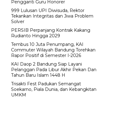
Pengganti Guru Honorer
999 Lulusan UPI Diwisuda, Rektor
Tekankan Integritas dan Jiwa Problem
Solver
PERSIB Perpanjang Kontrak Kakang
Rudianto Hingga 2029
Tembus 10 Juta Penumpang, KAI
Commuter Wilayah Bandung Torehkan
Rapor Positif di Semester I-2026
KAI Daop 2 Bandung Siap Layani
Pelanggan Pada Libur Akhir Pekan Dan
Tahun Baru Islam 1448 H
Trisakti Fest Padukan Semangat
Soekarno, Piala Dunia, dan Kebangkitan
UMKM