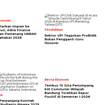
Ekonomi
tarkan Impian ke
Pendidikan
uci, Adira Finance
an Pemenang UMRAH
Rektor UPI Tegaskan ProBidik
Sahabat 2026
Bukan Pengganti Guru
Honorer
Berita Ekonomi
Tembus 10 Juta Penumpang,
KAI Commuter Wilayah
Bandung Torehkan Rapor
ga
Positif di Semester I-2026
Perpanjang Kontrak
 Rudianto Hingga 2029