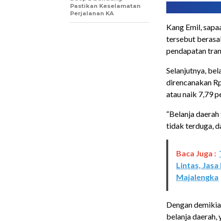
Pastikan Keselamatan
Perjalanan KA
Kang Emil, sapa
tersebut berasa
pendapatan trans
Selanjutnya, be
direncanakan Rp3
atau naik 7,79 p
“Belanja daerah 
tidak terduga, d
Baca Juga :
Lintas, Jasa
Majalengka
Dengan demikian
belanja daerah, 