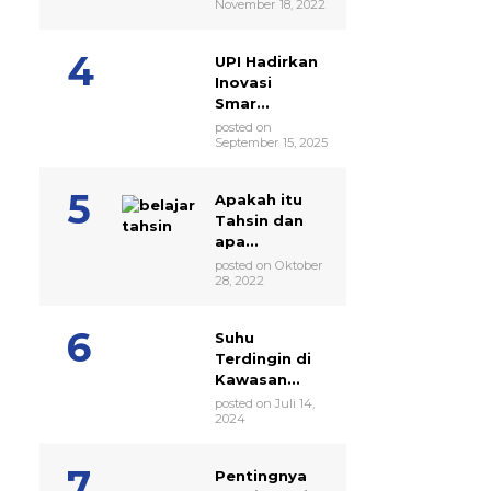
November 18, 2022
UPI Hadirkan
Inovasi
Smar...
posted on
September 15, 2025
Apakah itu
Tahsin dan
apa...
posted on Oktober
28, 2022
Suhu
Terdingin di
Kawasan...
posted on Juli 14,
2024
Pentingnya