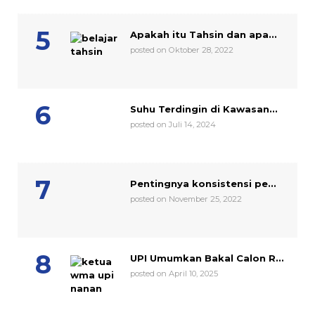
Apakah itu Tahsin dan apa...
posted on Oktober 28, 2022
Suhu Terdingin di Kawasan...
posted on Juli 14, 2024
Pentingnya konsistensi pe...
posted on November 25, 2022
UPI Umumkan Bakal Calon R...
posted on April 10, 2025