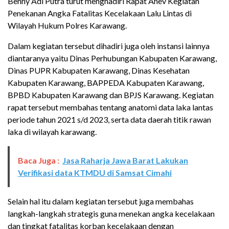
Benny Adi Putra turut menghadiri Rapat Anev Kegiatan
Penekanan Angka Fatalitas Kecelakaan Lalu Lintas di
Wilayah Hukum Polres Karawang.
Dalam kegiatan tersebut dihadiri juga oleh instansi lainnya
diantaranya yaitu Dinas Perhubungan Kabupaten Karawang,
Dinas PUPR Kabupaten Karawang, Dinas Kesehatan
Kabupaten Karawang, BAPPEDA Kabupaten Karawang,
BPBD Kabupaten Karawang dan BPJS Karawang. Kegiatan
rapat tersebut membahas tentang anatomi data laka lantas
periode tahun 2021 s/d 2023, serta data daerah titik rawan
laka di wilayah karawang.
Baca Juga :
Jasa Raharja Jawa Barat Lakukan
Verifikasi data KTMDU di Samsat Cimahi
Selain hal itu dalam kegiatan tersebut juga membahas
langkah-langkah strategis guna menekan angka kecelakaan
dan tingkat fatalitas korban kecelakaan dengan