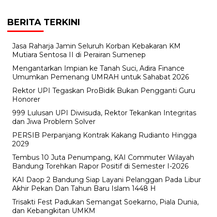
BERITA TERKINI
Jasa Raharja Jamin Seluruh Korban Kebakaran KM
Mutiara Sentosa II di Perairan Sumenep
Mengantarkan Impian ke Tanah Suci, Adira Finance
Umumkan Pemenang UMRAH untuk Sahabat 2026
Rektor UPI Tegaskan ProBidik Bukan Pengganti Guru
Honorer
999 Lulusan UPI Diwisuda, Rektor Tekankan Integritas
dan Jiwa Problem Solver
PERSIB Perpanjang Kontrak Kakang Rudianto Hingga
2029
Tembus 10 Juta Penumpang, KAI Commuter Wilayah
Bandung Torehkan Rapor Positif di Semester I-2026
KAI Daop 2 Bandung Siap Layani Pelanggan Pada Libur
Akhir Pekan Dan Tahun Baru Islam 1448 H
Trisakti Fest Padukan Semangat Soekarno, Piala Dunia,
dan Kebangkitan UMKM