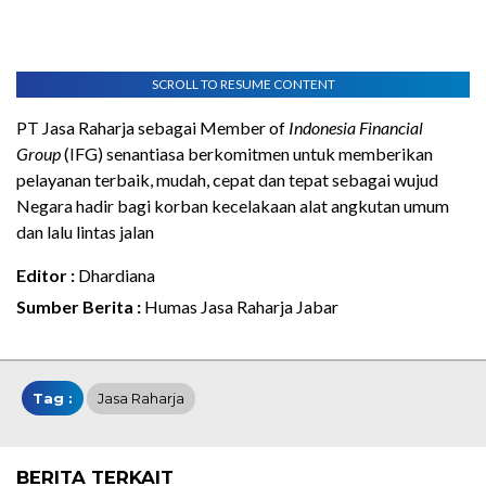
SCROLL TO RESUME CONTENT
PT Jasa Raharja sebagai Member of
Indonesia Financial
Group
(IFG) senantiasa berkomitmen untuk memberikan
pelayanan terbaik, mudah, cepat dan tepat sebagai wujud
Negara hadir bagi korban kecelakaan alat angkutan umum
dan lalu lintas jalan
Editor :
Dhardiana
Sumber Berita :
Humas Jasa Raharja Jabar
Tag :
Jasa Raharja
BERITA TERKAIT