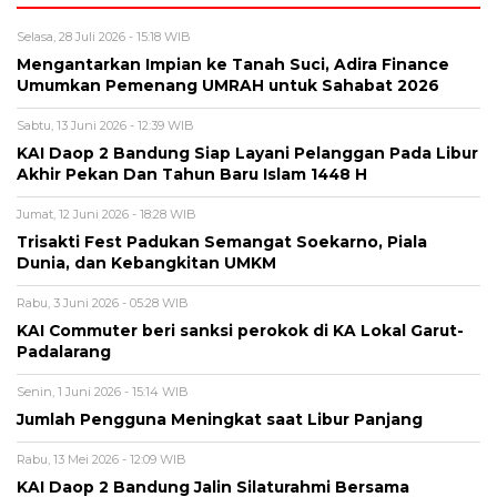
Selasa, 28 Juli 2026 - 15:18 WIB
Mengantarkan Impian ke Tanah Suci, Adira Finance
Umumkan Pemenang UMRAH untuk Sahabat 2026
Sabtu, 13 Juni 2026 - 12:39 WIB
KAI Daop 2 Bandung Siap Layani Pelanggan Pada Libur
Akhir Pekan Dan Tahun Baru Islam 1448 H
Jumat, 12 Juni 2026 - 18:28 WIB
Trisakti Fest Padukan Semangat Soekarno, Piala
Dunia, dan Kebangkitan UMKM
Rabu, 3 Juni 2026 - 05:28 WIB
KAI Commuter beri sanksi perokok di KA Lokal Garut-
Padalarang
Senin, 1 Juni 2026 - 15:14 WIB
Jumlah Pengguna Meningkat saat Libur Panjang
Rabu, 13 Mei 2026 - 12:09 WIB
KAI Daop 2 Bandung Jalin Silaturahmi Bersama