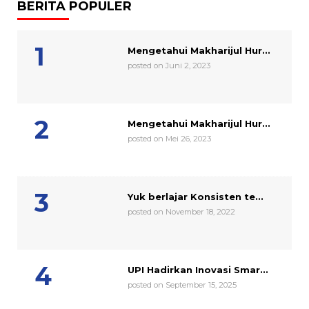
BERITA POPULER
Mengetahui Makharijul Hur...
posted on Juni 2, 2023
Mengetahui Makharijul Hur...
posted on Mei 26, 2023
Yuk berlajar Konsisten te...
posted on November 18, 2022
UPI Hadirkan Inovasi Smar...
posted on September 15, 2025