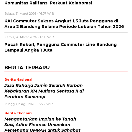
Komunitas Railfans, Perkuat Kolaborasi
Selasa, 31 Maret 2026 - 16:07 WIB
KAI Commuter Sukses Angkut 1,3 Juta Pengguna di
Area 2 Bandung Selama Periode Lebaran Tahun 2026
Kamis, 26 Maret 2026 - 17:18 WIB
Pecah Rekor!, Pengguna Commuter Line Bandung
Lampaui Angka 1 Juta
BERITA TERBARU
Berita Nasional
Jasa Raharja Jamin Seluruh Korban
Kebakaran KM Mutiara Sentosa II di
Perairan Sumenep
Minggu, 2 Agu 2026 - 17:22 WIB
Berita Ekonomi
Mengantarkan Impian ke Tanah
Suci, Adira Finance Umumkan
Pemenang UMRAH untuk Sahabat