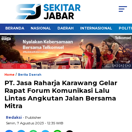
BERANDA
NASIONAL
DAERAH
INTERNASIONAL
POLIT
/
Home
Berita Daerah
PT. Jasa Raharja Karawang Gelar
Rapat Forum Komunikasi Lalu
Lintas Angkutan Jalan Bersama
Mitra
Redaksi
- Publisher
Senin, 7 Agustus 2023 - 12:35 WIB