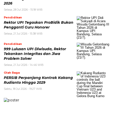
2026
Selasa, 28 Jul 2026 - 15:18 WIB
Pendidikan
Rektor UPI Tegaskan ProBidik Bukan
Pengganti Guru Honorer
Selasa, 21 Jul 2026 - 15:38 WIB
Pendidikan
999 Lulusan UPI Diwisuda, Rektor
Tekankan Integritas dan Jiwa
Problem Solver
Selasa, 21 Jul 2026 - 14:46 WIB
Olah Raga
PERSIB Perpanjang Kontrak Kakang
Rudianto Hingga 2029
Sabtu, 18 Jul 2026 - 19:27 WIB