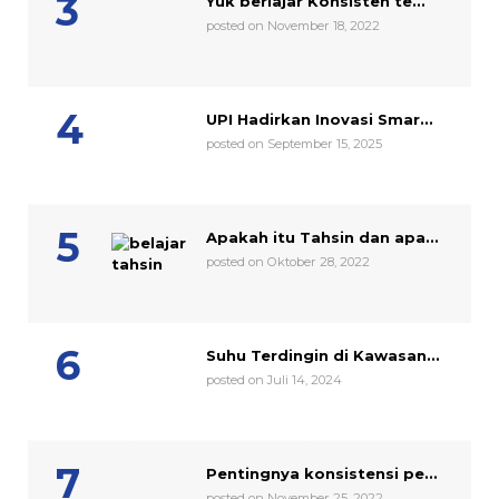
Yuk berlajar Konsisten te...
posted on November 18, 2022
UPI Hadirkan Inovasi Smar...
posted on September 15, 2025
Apakah itu Tahsin dan apa...
posted on Oktober 28, 2022
Suhu Terdingin di Kawasan...
posted on Juli 14, 2024
Pentingnya konsistensi pe...
posted on November 25, 2022