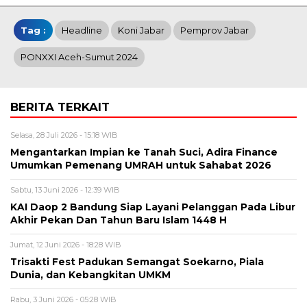
Tag :
Headline
Koni Jabar
Pemprov Jabar
PONXXI Aceh-Sumut 2024
BERITA TERKAIT
Selasa, 28 Juli 2026 - 15:18 WIB
Mengantarkan Impian ke Tanah Suci, Adira Finance
Umumkan Pemenang UMRAH untuk Sahabat 2026
Sabtu, 13 Juni 2026 - 12:39 WIB
KAI Daop 2 Bandung Siap Layani Pelanggan Pada Libur
Akhir Pekan Dan Tahun Baru Islam 1448 H
Jumat, 12 Juni 2026 - 18:28 WIB
Trisakti Fest Padukan Semangat Soekarno, Piala
Dunia, dan Kebangkitan UMKM
Rabu, 3 Juni 2026 - 05:28 WIB