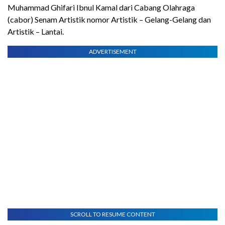
Muhammad Ghifari Ibnul Kamal dari Cabang Olahraga
(cabor) Senam Artistik nomor Artistik – Gelang-Gelang dan
Artistik – Lantai.
ADVERTISEMENT
SCROLL TO RESUME CONTENT