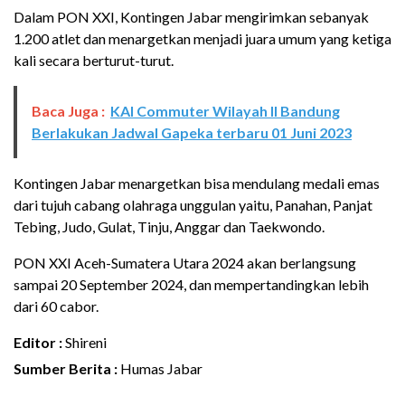
Dalam PON XXI, Kontingen Jabar mengirimkan sebanyak
1.200 atlet dan menargetkan menjadi juara umum yang ketiga
kali secara berturut-turut.
Baca Juga :
KAI Commuter Wilayah II Bandung
Berlakukan Jadwal Gapeka terbaru 01 Juni 2023
Kontingen Jabar menargetkan bisa mendulang medali emas
dari tujuh cabang olahraga unggulan yaitu, Panahan, Panjat
Tebing, Judo, Gulat, Tinju, Anggar dan Taekwondo.
PON XXI Aceh-Sumatera Utara 2024 akan berlangsung
sampai 20 September 2024, dan mempertandingkan lebih
dari 60 cabor.
Editor :
Shireni
Sumber Berita :
Humas Jabar