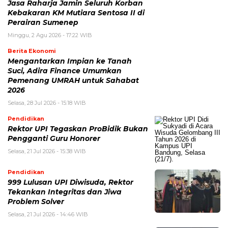
Jasa Raharja Jamin Seluruh Korban
Kebakaran KM Mutiara Sentosa II di
Perairan Sumenep
Minggu, 2 Agu 2026 - 17:22 WIB
Berita Ekonomi
Mengantarkan Impian ke Tanah
Suci, Adira Finance Umumkan
Pemenang UMRAH untuk Sahabat
2026
Selasa, 28 Jul 2026 - 15:18 WIB
Pendidikan
Rektor UPI Tegaskan ProBidik Bukan
Pengganti Guru Honorer
Selasa, 21 Jul 2026 - 15:38 WIB
Pendidikan
999 Lulusan UPI Diwisuda, Rektor
Tekankan Integritas dan Jiwa
Problem Solver
Selasa, 21 Jul 2026 - 14:46 WIB