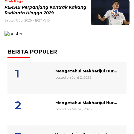
Olah Raga
PERSIB Perpanjang Kontrak Kakang
Rudianto Hingga 2029
Sabtu, 18 Jul 2026 - 19:27 WIB
BERITA POPULER
Mengetahui Makharijul Hur...
posted on Juni 2, 2023
Mengetahui Makharijul Hur...
posted on Mei 26, 2023