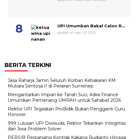
UPI Umumkan Bakal Calon R...
posted on April 10, 2025
BERITA TERKINI
Jasa Raharja Jamin Seluruh Korban Kebakaran KM
Mutiara Sentosa II di Perairan Sumenep
Mengantarkan Impian ke Tanah Suci, Adira Finance
Umumkan Pemenang UMRAH untuk Sahabat 2026
Rektor UPI Tegaskan ProBidik Bukan Pengganti Guru
Honorer
999 Lulusan UPI Diwisuda, Rektor Tekankan Integritas
dan Jiwa Problem Solver
PERSIB Perpanjang Kontrak Kakang Rudianto Hingga