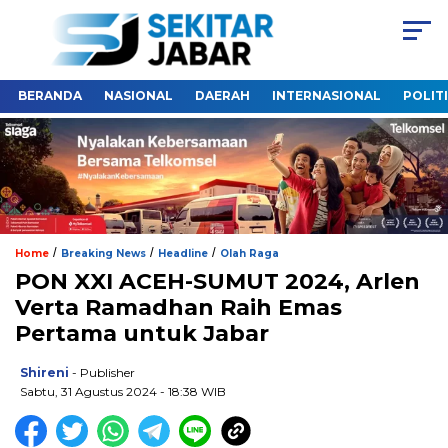
BERANDA
NASIONAL
DAERAH
INTERNASIONAL
POLIT
/
/
/
Home
Breaking News
Headline
Olah Raga
PON XXI ACEH-SUMUT 2024, Arlen
Verta Ramadhan Raih Emas
Pertama untuk Jabar
Shireni
- Publisher
Sabtu, 31 Agustus 2024 - 18:38 WIB