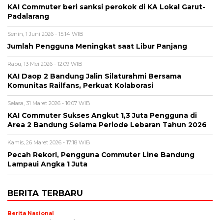
KAI Commuter beri sanksi perokok di KA Lokal Garut-
Padalarang
Senin, 1 Juni 2026 - 15:14 WIB
Jumlah Pengguna Meningkat saat Libur Panjang
Rabu, 13 Mei 2026 - 12:09 WIB
KAI Daop 2 Bandung Jalin Silaturahmi Bersama
Komunitas Railfans, Perkuat Kolaborasi
Selasa, 31 Maret 2026 - 16:07 WIB
KAI Commuter Sukses Angkut 1,3 Juta Pengguna di
Area 2 Bandung Selama Periode Lebaran Tahun 2026
Kamis, 26 Maret 2026 - 17:18 WIB
Pecah Rekor!, Pengguna Commuter Line Bandung
Lampaui Angka 1 Juta
BERITA TERBARU
Berita Nasional