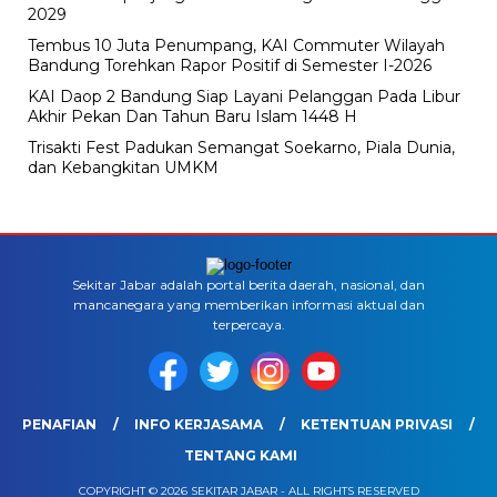
2029
Tembus 10 Juta Penumpang, KAI Commuter Wilayah
Bandung Torehkan Rapor Positif di Semester I-2026
KAI Daop 2 Bandung Siap Layani Pelanggan Pada Libur
Akhir Pekan Dan Tahun Baru Islam 1448 H
Trisakti Fest Padukan Semangat Soekarno, Piala Dunia,
dan Kebangkitan UMKM
Sekitar Jabar adalah portal berita daerah, nasional, dan
mancanegara yang memberikan informasi aktual dan
terpercaya.
PENAFIAN
INFO KERJASAMA
KETENTUAN PRIVASI
TENTANG KAMI
COPYRIGHT © 2026 SEKITAR JABAR - ALL RIGHTS RESERVED