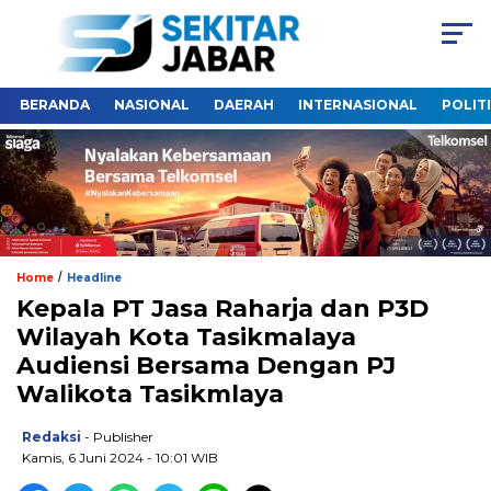
BERANDA
NASIONAL
DAERAH
INTERNASIONAL
POLIT
/
Home
Headline
Kepala PT Jasa Raharja dan P3D
Wilayah Kota Tasikmalaya
Audiensi Bersama Dengan PJ
Walikota Tasikmlaya
Redaksi
- Publisher
Kamis, 6 Juni 2024 - 10:01 WIB