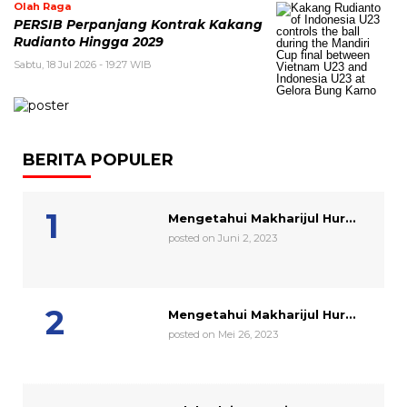
Olah Raga
PERSIB Perpanjang Kontrak Kakang
Rudianto Hingga 2029
Sabtu, 18 Jul 2026 - 19:27 WIB
BERITA POPULER
Mengetahui Makharijul Hur...
posted on Juni 2, 2023
Mengetahui Makharijul Hur...
posted on Mei 26, 2023