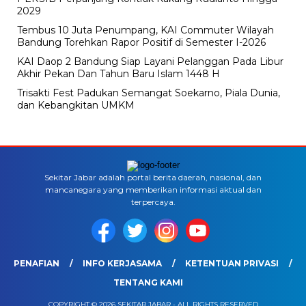
2029
Tembus 10 Juta Penumpang, KAI Commuter Wilayah
Bandung Torehkan Rapor Positif di Semester I-2026
KAI Daop 2 Bandung Siap Layani Pelanggan Pada Libur
Akhir Pekan Dan Tahun Baru Islam 1448 H
Trisakti Fest Padukan Semangat Soekarno, Piala Dunia,
dan Kebangkitan UMKM
Sekitar Jabar adalah portal berita daerah, nasional, dan
mancanegara yang memberikan informasi aktual dan
terpercaya.
PENAFIAN
INFO KERJASAMA
KETENTUAN PRIVASI
TENTANG KAMI
COPYRIGHT © 2026 SEKITAR JABAR - ALL RIGHTS RESERVED