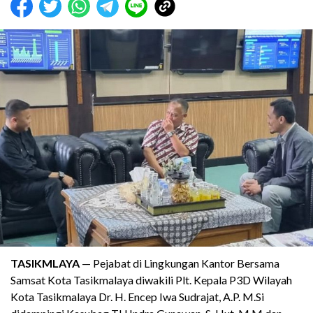
TASIKMLAYA
— Pejabat di Lingkungan Kantor Bersama
Samsat Kota Tasikmalaya diwakili Plt. Kepala P3D Wilayah
Kota Tasikmalaya Dr. H. Encep Iwa Sudrajat, A.P. M.Si