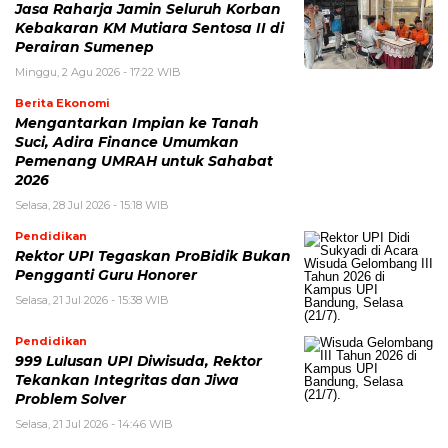
Jasa Raharja Jamin Seluruh Korban
Kebakaran KM Mutiara Sentosa II di
Perairan Sumenep
Minggu, 2 Agu 2026 - 17:22 WIB
Berita Ekonomi
Mengantarkan Impian ke Tanah
Suci, Adira Finance Umumkan
Pemenang UMRAH untuk Sahabat
2026
Selasa, 28 Jul 2026 - 15:18 WIB
Pendidikan
Rektor UPI Tegaskan ProBidik Bukan
Pengganti Guru Honorer
Selasa, 21 Jul 2026 - 15:38 WIB
Pendidikan
999 Lulusan UPI Diwisuda, Rektor
Tekankan Integritas dan Jiwa
Problem Solver
Selasa, 21 Jul 2026 - 14:46 WIB