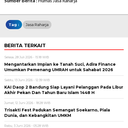
Sumber Berita :
Humas Jasa Raharja
Tag :
Jasa Raharja
BERITA TERKAIT
Selasa, 28 Juli 2026 - 15:18 WIB
Mengantarkan Impian ke Tanah Suci, Adira Finance
Umumkan Pemenang UMRAH untuk Sahabat 2026
Sabtu, 13 Juni 2026 - 12:39 WIB
KAI Daop 2 Bandung Siap Layani Pelanggan Pada Libur
Akhir Pekan Dan Tahun Baru Islam 1448 H
Jumat, 12 Juni 2026 - 18:28 WIB
Trisakti Fest Padukan Semangat Soekarno, Piala
Dunia, dan Kebangkitan UMKM
Rabu, 3 Juni 2026 - 05:28 WIB