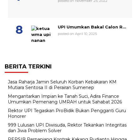
posted on November 25, 2022
UPI Umumkan Bakal Calon R...
posted on April 10, 2025
BERITA TERKINI
Jasa Raharja Jamin Seluruh Korban Kebakaran KM
Mutiara Sentosa II di Perairan Sumenep
Mengantarkan Impian ke Tanah Suci, Adira Finance
Umumkan Pemenang UMRAH untuk Sahabat 2026
Rektor UPI Tegaskan ProBidik Bukan Pengganti Guru
Honorer
999 Lulusan UPI Diwisuda, Rektor Tekankan Integritas
dan Jiwa Problem Solver
PERSIB Perpanjang Kontrak Kakang Rudianto Hingga