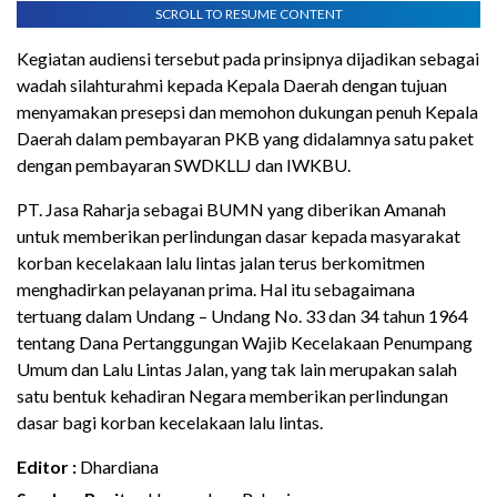
SCROLL TO RESUME CONTENT
Kegiatan audiensi tersebut pada prinsipnya dijadikan sebagai
wadah silahturahmi kepada Kepala Daerah dengan tujuan
menyamakan presepsi dan memohon dukungan penuh Kepala
Daerah dalam pembayaran PKB yang didalamnya satu paket
dengan pembayaran SWDKLLJ dan IWKBU.
PT. Jasa Raharja sebagai BUMN yang diberikan Amanah
untuk memberikan perlindungan dasar kepada masyarakat
korban kecelakaan lalu lintas jalan terus berkomitmen
menghadirkan pelayanan prima. Hal itu sebagaimana
tertuang dalam Undang – Undang No. 33 dan 34 tahun 1964
tentang Dana Pertanggungan Wajib Kecelakaan Penumpang
Umum dan Lalu Lintas Jalan, yang tak lain merupakan salah
satu bentuk kehadiran Negara memberikan perlindungan
dasar bagi korban kecelakaan lalu lintas.
Editor :
Dhardiana