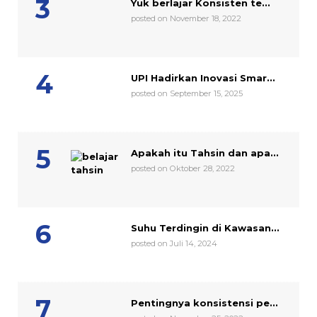
Yuk berlajar Konsisten te...
posted on November 18, 2022
UPI Hadirkan Inovasi Smar...
posted on September 15, 2025
Apakah itu Tahsin dan apa...
posted on Oktober 28, 2022
Suhu Terdingin di Kawasan...
posted on Juli 14, 2024
Pentingnya konsistensi pe...