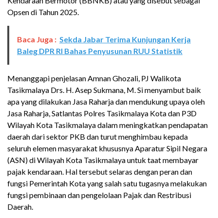
Kendaraan Bermotor (BBNKB) atau yang disebut sebagai
Opsen di Tahun 2025.
Baca Juga :
Sekda Jabar Terima Kunjungan Kerja
Baleg DPR RI Bahas Penyusunan RUU Statistik
Menanggapi penjelasan Amnan Ghozali, PJ Walikota
Tasikmalaya Drs. H. Asep Sukmana, M. Si menyambut baik
apa yang dilakukan Jasa Raharja dan mendukung upaya oleh
Jasa Raharja, Satlantas Polres Tasikmalaya Kota dan P3D
Wilayah Kota Tasikmalaya dalam meningkatkan pendapatan
daerah dari sektor PKB dan turut menghimbau kepada
seluruh elemen masyarakat khususnya Aparatur Sipil Negara
(ASN) di Wilayah Kota Tasikmalaya untuk taat membayar
pajak kendaraan.
Hal tersebut selaras dengan peran dan
fungsi Pemerintah Kota yang salah satu tugasnya melakukan
fungsi pembinaan dan pengelolaan Pajak dan Restribusi
Daerah.