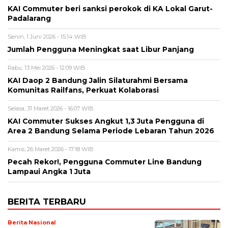
KAI Commuter beri sanksi perokok di KA Lokal Garut-
Padalarang
Senin, 1 Juni 2026 - 15:14 WIB
Jumlah Pengguna Meningkat saat Libur Panjang
Rabu, 13 Mei 2026 - 12:09 WIB
KAI Daop 2 Bandung Jalin Silaturahmi Bersama
Komunitas Railfans, Perkuat Kolaborasi
Selasa, 31 Maret 2026 - 16:07 WIB
KAI Commuter Sukses Angkut 1,3 Juta Pengguna di
Area 2 Bandung Selama Periode Lebaran Tahun 2026
Kamis, 26 Maret 2026 - 17:18 WIB
Pecah Rekor!, Pengguna Commuter Line Bandung
Lampaui Angka 1 Juta
BERITA TERBARU
Berita Nasional