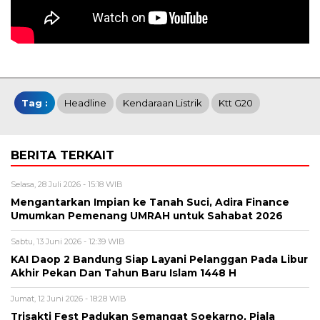
Tag :
Headline
Kendaraan Listrik
Ktt G20
BERITA TERKAIT
Selasa, 28 Juli 2026 - 15:18 WIB
Mengantarkan Impian ke Tanah Suci, Adira Finance
Umumkan Pemenang UMRAH untuk Sahabat 2026
Sabtu, 13 Juni 2026 - 12:39 WIB
KAI Daop 2 Bandung Siap Layani Pelanggan Pada Libur
Akhir Pekan Dan Tahun Baru Islam 1448 H
Jumat, 12 Juni 2026 - 18:28 WIB
Trisakti Fest Padukan Semangat Soekarno, Piala