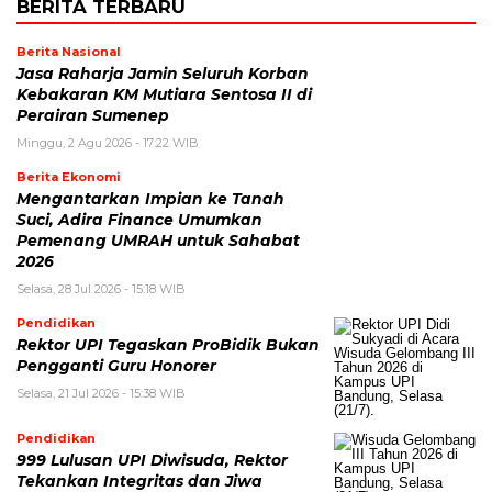
BERITA TERBARU
Berita Nasional
Jasa Raharja Jamin Seluruh Korban
Kebakaran KM Mutiara Sentosa II di
Perairan Sumenep
Minggu, 2 Agu 2026 - 17:22 WIB
Berita Ekonomi
Mengantarkan Impian ke Tanah
Suci, Adira Finance Umumkan
Pemenang UMRAH untuk Sahabat
2026
Selasa, 28 Jul 2026 - 15:18 WIB
Pendidikan
Rektor UPI Tegaskan ProBidik Bukan
Pengganti Guru Honorer
Selasa, 21 Jul 2026 - 15:38 WIB
Pendidikan
999 Lulusan UPI Diwisuda, Rektor
Tekankan Integritas dan Jiwa