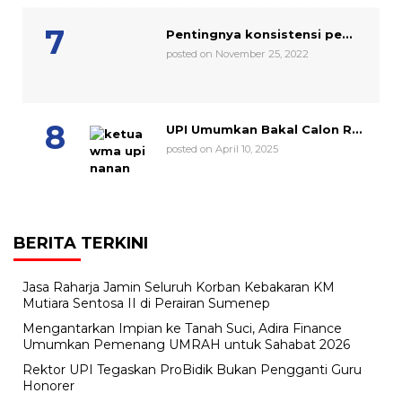
Pentingnya konsistensi pe...
posted on November 25, 2022
UPI Umumkan Bakal Calon R...
posted on April 10, 2025
BERITA TERKINI
Jasa Raharja Jamin Seluruh Korban Kebakaran KM
Mutiara Sentosa II di Perairan Sumenep
Mengantarkan Impian ke Tanah Suci, Adira Finance
Umumkan Pemenang UMRAH untuk Sahabat 2026
Rektor UPI Tegaskan ProBidik Bukan Pengganti Guru
Honorer