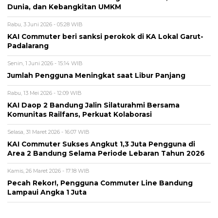
Dunia, dan Kebangkitan UMKM
Rabu, 3 Juni 2026 - 05:28 WIB
KAI Commuter beri sanksi perokok di KA Lokal Garut-
Padalarang
Senin, 1 Juni 2026 - 15:14 WIB
Jumlah Pengguna Meningkat saat Libur Panjang
Rabu, 13 Mei 2026 - 12:09 WIB
KAI Daop 2 Bandung Jalin Silaturahmi Bersama
Komunitas Railfans, Perkuat Kolaborasi
Selasa, 31 Maret 2026 - 16:07 WIB
KAI Commuter Sukses Angkut 1,3 Juta Pengguna di
Area 2 Bandung Selama Periode Lebaran Tahun 2026
Kamis, 26 Maret 2026 - 17:18 WIB
Pecah Rekor!, Pengguna Commuter Line Bandung
Lampaui Angka 1 Juta