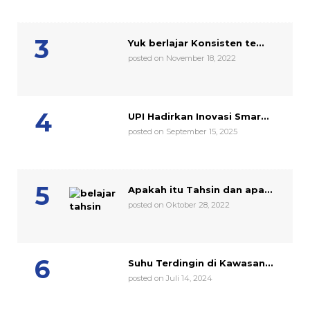
Yuk berlajar Konsisten te...
posted on November 18, 2022
UPI Hadirkan Inovasi Smar...
posted on September 15, 2025
Apakah itu Tahsin dan apa...
posted on Oktober 28, 2022
Suhu Terdingin di Kawasan...
posted on Juli 14, 2024