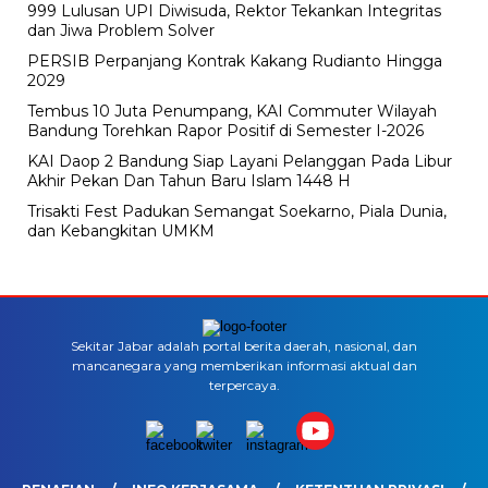
999 Lulusan UPI Diwisuda, Rektor Tekankan Integritas
dan Jiwa Problem Solver
PERSIB Perpanjang Kontrak Kakang Rudianto Hingga
2029
Tembus 10 Juta Penumpang, KAI Commuter Wilayah
Bandung Torehkan Rapor Positif di Semester I-2026
KAI Daop 2 Bandung Siap Layani Pelanggan Pada Libur
Akhir Pekan Dan Tahun Baru Islam 1448 H
Trisakti Fest Padukan Semangat Soekarno, Piala Dunia,
dan Kebangkitan UMKM
Sekitar Jabar adalah portal berita daerah, nasional, dan
mancanegara yang memberikan informasi aktual dan
terpercaya.