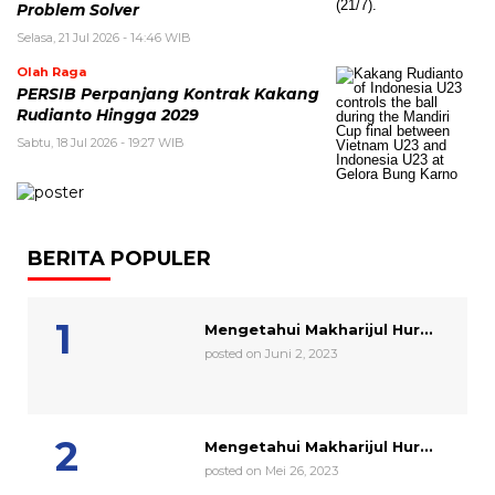
Problem Solver
Selasa, 21 Jul 2026 - 14:46 WIB
Olah Raga
PERSIB Perpanjang Kontrak Kakang
Rudianto Hingga 2029
Sabtu, 18 Jul 2026 - 19:27 WIB
BERITA POPULER
Mengetahui Makharijul Hur...
posted on Juni 2, 2023
Mengetahui Makharijul Hur...
posted on Mei 26, 2023