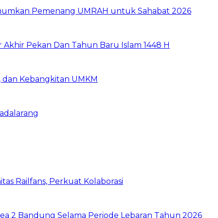
e Umumkan Pemenang UMRAH untuk Sahabat 2026
r Akhir Pekan Dan Tahun Baru Islam 1448 H
ia, dan Kebangkitan UMKM
Padalarang
as Railfans, Perkuat Kolaborasi
rea 2 Bandung Selama Periode Lebaran Tahun 2026