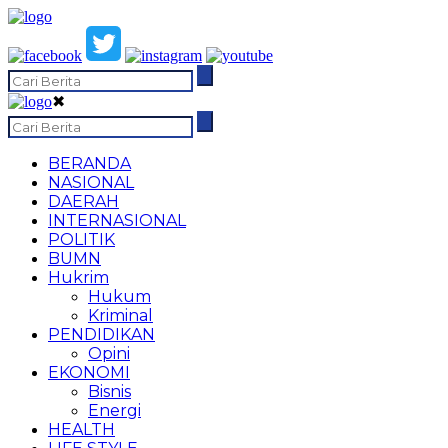
✖
BERANDA
NASIONAL
DAERAH
INTERNASIONAL
POLITIK
BUMN
Hukrim
Hukum
Kriminal
PENDIDIKAN
Opini
EKONOMI
Bisnis
Energi
HEALTH