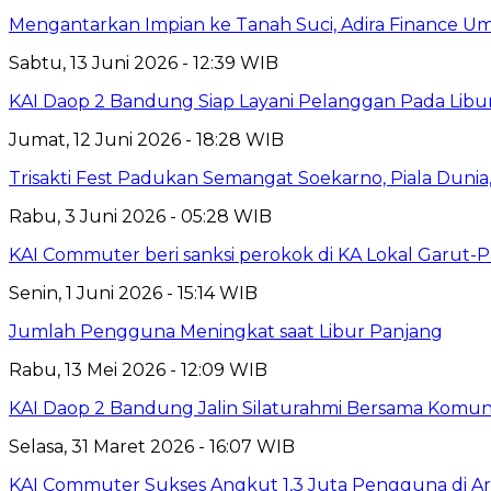
Mengantarkan Impian ke Tanah Suci, Adira Financ
Sabtu, 13 Juni 2026 - 12:39 WIB
KAI Daop 2 Bandung Siap Layani Pelanggan Pada Libu
Jumat, 12 Juni 2026 - 18:28 WIB
Trisakti Fest Padukan Semangat Soekarno, Piala Dun
Rabu, 3 Juni 2026 - 05:28 WIB
KAI Commuter beri sanksi perokok di KA Lokal Garut-
Senin, 1 Juni 2026 - 15:14 WIB
Jumlah Pengguna Meningkat saat Libur Panjang
Rabu, 13 Mei 2026 - 12:09 WIB
KAI Daop 2 Bandung Jalin Silaturahmi Bersama Komunit
Selasa, 31 Maret 2026 - 16:07 WIB
KAI Commuter Sukses Angkut 1,3 Juta Pengguna di A