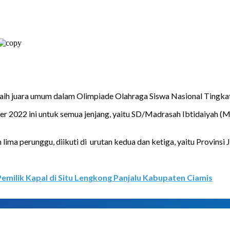
 juara umum dalam Olimpiade Olahraga Siswa Nasional Tingkat 
r 2022 ini untuk semua jenjang, yaitu SD/Madrasah Ibtidaiyah
ima perunggu, diikuti di urutan kedua dan ketiga, yaitu Provinsi
emilik Kapal di Situ Lengkong Panjalu Kabupaten Ciamis