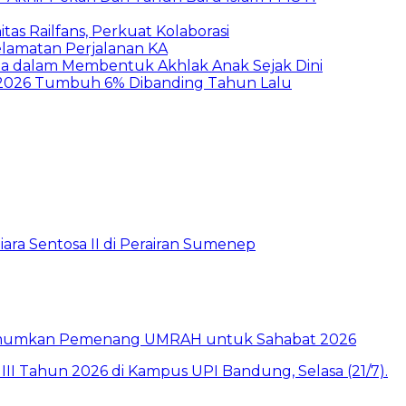
as Railfans, Perkuat Kolaborasi
elamatan Perjalanan KA
ua dalam Membentuk Akhlak Anak Sejak Dini
2026 Tumbuh 6% Dibanding Tahun Lalu
ara Sentosa II di Perairan Sumenep
e Umumkan Pemenang UMRAH untuk Sahabat 2026