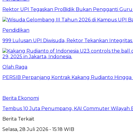
Rektor UPI Tegaskan ProBidik Bukan Pengganti Guru
Pendidikan
999 Lulusan UPI Diwisuda, Rektor Tekankan Integritas
Olah Raga
PERSIB Perpanjang Kontrak Kakang Rudianto Hingga
Berita Ekonomi
Tembus 10 Juta Penumpang, KAI Commuter Wilayah Ba
Berita Terkait
Selasa, 28 Juli 2026 - 15:18 WIB