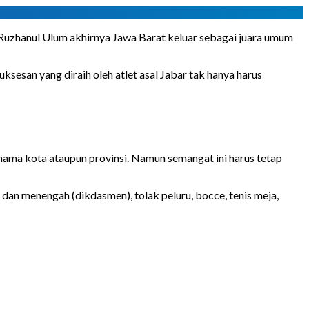
u Ruzhanul Ulum akhirnya Jawa Barat keluar sebagai juara umum
ksesan yang diraih oleh atlet asal Jabar tak hanya harus
nama kota ataupun provinsi. Namun semangat ini harus tetap
dan menengah (dikdasmen), tolak peluru, bocce, tenis meja,