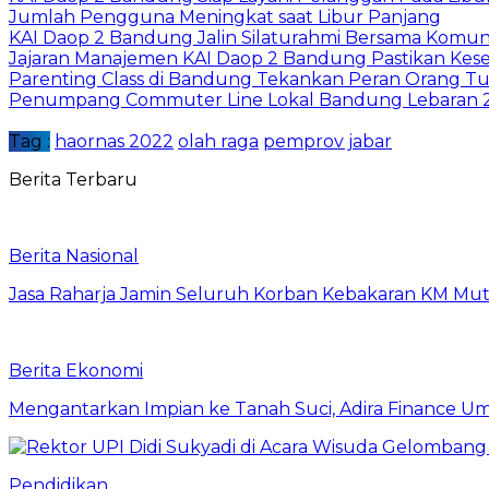
Jumlah Pengguna Meningkat saat Libur Panjang
KAI Daop 2 Bandung Jalin Silaturahmi Bersama Komunit
Jajaran Manajemen KAI Daop 2 Bandung Pastikan Kes
Parenting Class di Bandung Tekankan Peran Orang T
Penumpang Commuter Line Lokal Bandung Lebaran 
Tag :
haornas 2022
olah raga
pemprov jabar
Berita Terbaru
Berita Nasional
Jasa Raharja Jamin Seluruh Korban Kebakaran KM Muti
Berita Ekonomi
Mengantarkan Impian ke Tanah Suci, Adira Financ
Pendidikan