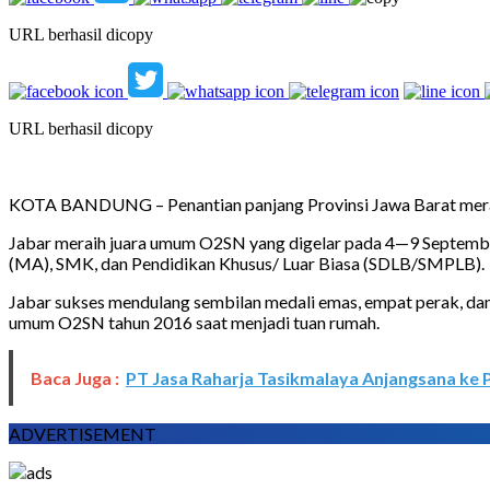
URL berhasil dicopy
URL berhasil dicopy
KOTA BANDUNG – Penantian panjang Provinsi Jawa Barat meraih
Jabar meraih juara umum O2SN yang digelar pada 4—9 Septembe
(MA), SMK, dan Pendidikan Khusus/ Luar Biasa (SDLB/SMPLB).
Jabar sukses mendulang sembilan medali emas, empat perak, dan l
umum O2SN tahun 2016 saat menjadi tuan rumah.
Baca Juga :
PT Jasa Raharja Tasikmalaya Anjangsana ke P
ADVERTISEMENT