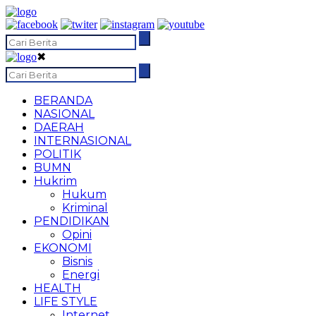
✖
BERANDA
NASIONAL
DAERAH
INTERNASIONAL
POLITIK
BUMN
Hukrim
Hukum
Kriminal
PENDIDIKAN
Opini
EKONOMI
Bisnis
Energi
HEALTH
LIFE STYLE
Internet