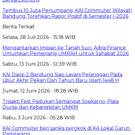
Tembus 10 Juta Penumpang, KAI Commuter Wilayah
Bandung Torehkan Rapor Positif di Semester I-2026
Berita Terkait
Selasa, 28 Juli 2026 - 15:18 WIB
Mengantarkan Impian ke Tanah Suci, Adira Finance
Umumkan Pemenang UMRAH untuk Sahabat 2026
Sabtu, 13 Juni 2026 - 12:39 WIB
KAI Daop 2 Bandung Siap Layani Pelanggan Pada
Libur Akhir Pekan Dan Tahun Baru Islam 1448 H
Jumat, 12 Juni 2026 - 18:28 WIB
Trisakti Fest Padukan Semangat Soekarno, Piala
Dunia, dan Kebangkitan UMKM
Rabu, 3 Juni 2026 - 05:28 WIB
KAI Commuter beri sanksi perokok di KA Lokal Garut-
Padalarang