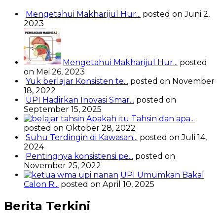
Mengetahui Makharijul Hur...
posted on Juni 2,
2023
Mengetahui Makharijul Hur...
posted
on Mei 26, 2023
Yuk berlajar Konsisten te...
posted on November
18, 2022
UPI Hadirkan Inovasi Smar...
posted on
September 15, 2025
Apakah itu Tahsin dan apa...
posted on Oktober 28, 2022
Suhu Terdingin di Kawasan...
posted on Juli 14,
2024
Pentingnya konsistensi pe...
posted on
November 25, 2022
UPI Umumkan Bakal
Calon R...
posted on April 10, 2025
Berita Terkini