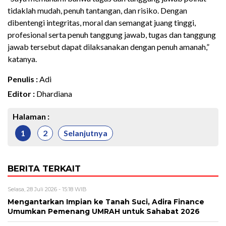
tidaklah mudah, penuh tantangan, dan risiko. Dengan
dibentengi integritas, moral dan semangat juang tinggi,
profesional serta penuh tanggung jawab, tugas dan tanggung
jawab tersebut dapat dilaksanakan dengan penuh amanah,”
katanya.
Penulis :
Adi
Editor :
Dhardiana
Halaman :
1
2
Selanjutnya
BERITA TERKAIT
Selasa, 28 Juli 2026 - 15:18 WIB
Mengantarkan Impian ke Tanah Suci, Adira Finance
Umumkan Pemenang UMRAH untuk Sahabat 2026