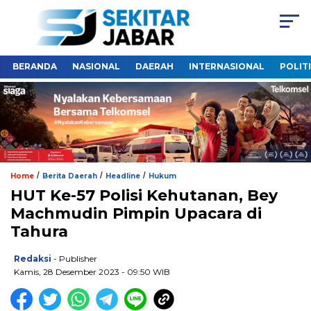
BERANDA
NASIONAL
DAERAH
INTERNASIONAL
POLIT
/
/
/
Home
Berita Daerah
Headline
Hukum
HUT Ke-57 Polisi Kehutanan, Bey
Machmudin Pimpin Upacara di
Tahura
Redaksi
- Publisher
Kamis, 28 Desember 2023 - 09:50 WIB