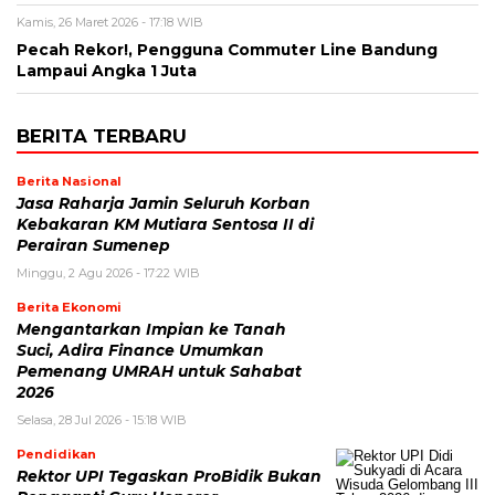
Kamis, 26 Maret 2026 - 17:18 WIB
Pecah Rekor!, Pengguna Commuter Line Bandung
Lampaui Angka 1 Juta
BERITA TERBARU
Berita Nasional
Jasa Raharja Jamin Seluruh Korban
Kebakaran KM Mutiara Sentosa II di
Perairan Sumenep
Minggu, 2 Agu 2026 - 17:22 WIB
Berita Ekonomi
Mengantarkan Impian ke Tanah
Suci, Adira Finance Umumkan
Pemenang UMRAH untuk Sahabat
2026
Selasa, 28 Jul 2026 - 15:18 WIB
Pendidikan
Rektor UPI Tegaskan ProBidik Bukan