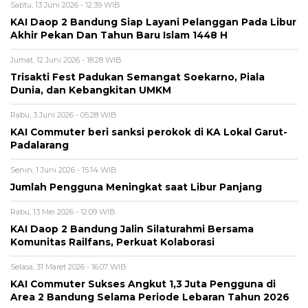
Sabtu, 13 Juni 2026 - 12:39 WIB
KAI Daop 2 Bandung Siap Layani Pelanggan Pada Libur
Akhir Pekan Dan Tahun Baru Islam 1448 H
Jumat, 12 Juni 2026 - 18:28 WIB
Trisakti Fest Padukan Semangat Soekarno, Piala
Dunia, dan Kebangkitan UMKM
Rabu, 3 Juni 2026 - 05:28 WIB
KAI Commuter beri sanksi perokok di KA Lokal Garut-
Padalarang
Senin, 1 Juni 2026 - 15:14 WIB
Jumlah Pengguna Meningkat saat Libur Panjang
Rabu, 13 Mei 2026 - 12:09 WIB
KAI Daop 2 Bandung Jalin Silaturahmi Bersama
Komunitas Railfans, Perkuat Kolaborasi
Selasa, 31 Maret 2026 - 16:07 WIB
KAI Commuter Sukses Angkut 1,3 Juta Pengguna di
Area 2 Bandung Selama Periode Lebaran Tahun 2026