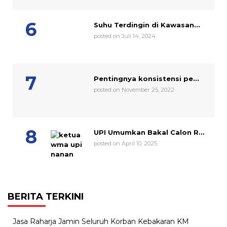
Suhu Terdingin di Kawasan...
posted on Juli 14, 2024
Pentingnya konsistensi pe...
posted on November 25, 2022
UPI Umumkan Bakal Calon R...
posted on April 10, 2025
BERITA TERKINI
Jasa Raharja Jamin Seluruh Korban Kebakaran KM