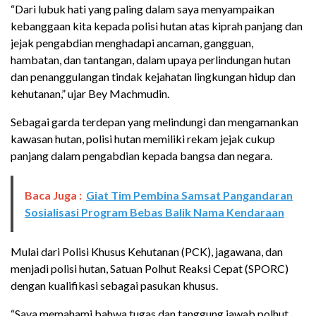
“Dari lubuk hati yang paling dalam saya menyampaikan
kebanggaan kita kepada polisi hutan atas kiprah panjang dan
jejak pengabdian menghadapi ancaman, gangguan,
hambatan, dan tantangan, dalam upaya perlindungan hutan
dan penanggulangan tindak kejahatan lingkungan hidup dan
kehutanan,” ujar Bey Machmudin.
Sebagai garda terdepan yang melindungi dan mengamankan
kawasan hutan, polisi hutan memiliki rekam jejak cukup
panjang dalam pengabdian kepada bangsa dan negara.
Baca Juga :
Giat Tim Pembina Samsat Pangandaran
Sosialisasi Program Bebas Balik Nama Kendaraan
Mulai dari Polisi Khusus Kehutanan (PCK), jagawana, dan
menjadi polisi hutan, Satuan Polhut Reaksi Cepat (SPORC)
dengan kualifikasi sebagai pasukan khusus.
“Saya memahami bahwa tugas dan tanggung jawab polhut