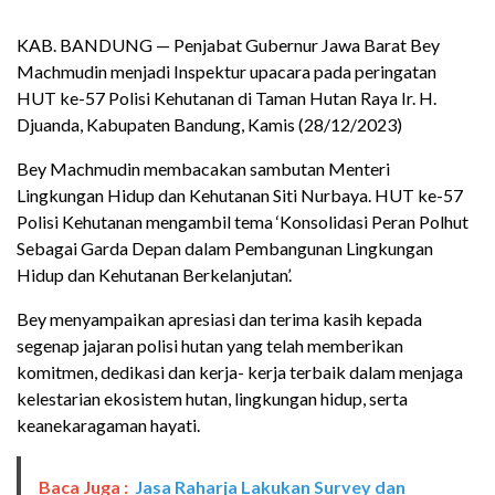
KAB. BANDUNG — Penjabat Gubernur Jawa Barat Bey
Machmudin menjadi Inspektur upacara pada peringatan
HUT ke-57 Polisi Kehutanan di Taman Hutan Raya Ir. H.
Djuanda, Kabupaten Bandung, Kamis (28/12/2023)
Bey Machmudin membacakan sambutan Menteri
Lingkungan Hidup dan Kehutanan Siti Nurbaya. HUT ke-57
Polisi Kehutanan mengambil tema ‘Konsolidasi Peran Polhut
Sebagai Garda Depan dalam Pembangunan Lingkungan
Hidup dan Kehutanan Berkelanjutan’.
Bey menyampaikan apresiasi dan terima kasih kepada
segenap jajaran polisi hutan yang telah memberikan
komitmen, dedikasi dan kerja- kerja terbaik dalam menjaga
kelestarian ekosistem hutan, lingkungan hidup, serta
keanekaragaman hayati.
Baca Juga :
Jasa Raharja Lakukan Survey dan