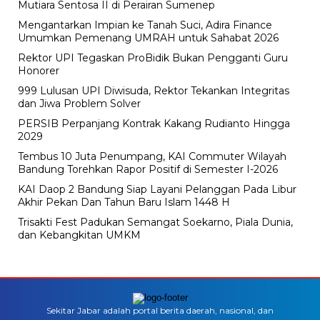
Mutiara Sentosa II di Perairan Sumenep
Mengantarkan Impian ke Tanah Suci, Adira Finance
Umumkan Pemenang UMRAH untuk Sahabat 2026
Rektor UPI Tegaskan ProBidik Bukan Pengganti Guru
Honorer
999 Lulusan UPI Diwisuda, Rektor Tekankan Integritas
dan Jiwa Problem Solver
PERSIB Perpanjang Kontrak Kakang Rudianto Hingga
2029
Tembus 10 Juta Penumpang, KAI Commuter Wilayah
Bandung Torehkan Rapor Positif di Semester I-2026
KAI Daop 2 Bandung Siap Layani Pelanggan Pada Libur
Akhir Pekan Dan Tahun Baru Islam 1448 H
Trisakti Fest Padukan Semangat Soekarno, Piala Dunia,
dan Kebangkitan UMKM
Sekitar Jabar adalah portal berita daerah, nasional, dan