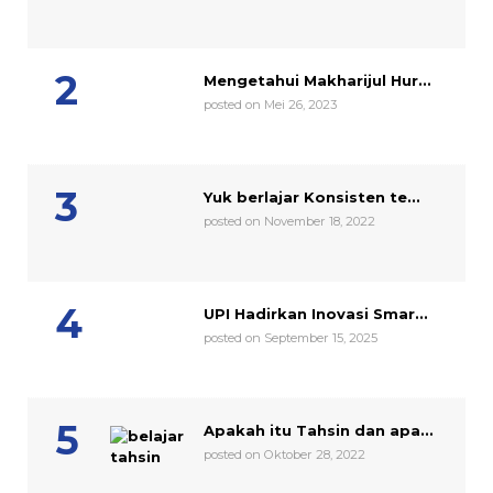
Mengetahui Makharijul Hur...
posted on Mei 26, 2023
Yuk berlajar Konsisten te...
posted on November 18, 2022
UPI Hadirkan Inovasi Smar...
posted on September 15, 2025
Apakah itu Tahsin dan apa...
posted on Oktober 28, 2022