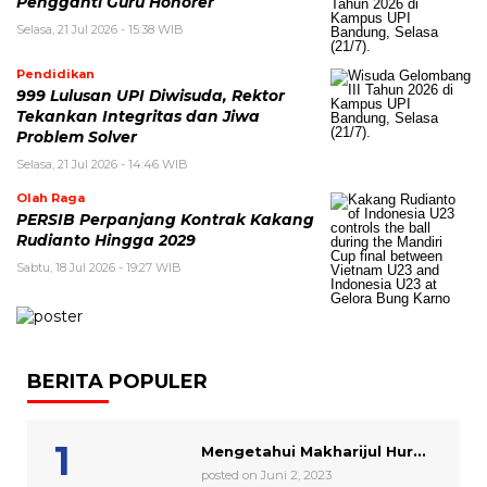
Pengganti Guru Honorer
Selasa, 21 Jul 2026 - 15:38 WIB
Pendidikan
999 Lulusan UPI Diwisuda, Rektor
Tekankan Integritas dan Jiwa
Problem Solver
Selasa, 21 Jul 2026 - 14:46 WIB
Olah Raga
PERSIB Perpanjang Kontrak Kakang
Rudianto Hingga 2029
Sabtu, 18 Jul 2026 - 19:27 WIB
BERITA POPULER
Mengetahui Makharijul Hur...
posted on Juni 2, 2023