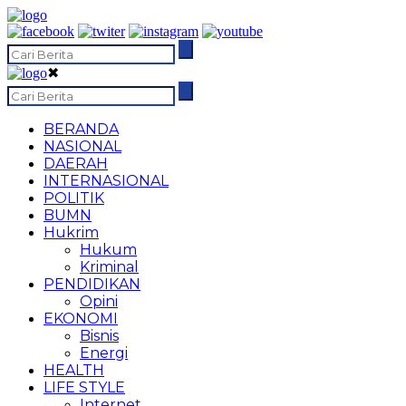
✖
BERANDA
NASIONAL
DAERAH
INTERNASIONAL
POLITIK
BUMN
Hukrim
Hukum
Kriminal
PENDIDIKAN
Opini
EKONOMI
Bisnis
Energi
HEALTH
LIFE STYLE
Internet