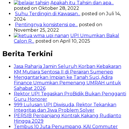
Apakah itu Tahsin dan apa...
posted on Oktober 28, 2022
Suhu Terdingin di Kawasan...
posted on Juli 14,
2024
Pentingnya konsistensi pe...
posted on
November 25, 2022
UPI Umumkan Bakal
Calon R...
posted on April 10, 2025
Berita Terkini
Jasa Raharja Jamin Seluruh Korban Kebakaran
KM Mutiara Sentosa II di Perairan Sumenep
Mengantarkan Impian ke Tanah Suci, Adira
Finance Umumkan Pemenang UMRAH untuk
Sahabat 2026
Rektor UPI Tegaskan ProBidik Bukan Pengganti
Guru Honorer
999 Lulusan UPI Diwisuda, Rektor Tekankan
Integritas dan Jiwa Problem Solver
PERSIB Perpanjang Kontrak Kakang Rudianto
Hingga 2029
Tembus 10 Juta Penumpang, KAI Commuter