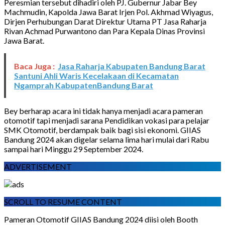
Peresmian tersebut dihadiri oleh PJ. Gubernur Jabar Bey
Machmudin, Kapolda Jawa Barat Irjen Pol. Akhmad Wiyagus,
Dirjen Perhubungan Darat Direktur Utama PT Jasa Raharja
Rivan Achmad Purwantono dan Para Kepala Dinas Provinsi
Jawa Barat.
Baca Juga :
Jasa Raharja Kabupaten Bandung Barat
Santuni Ahli Waris Kecelakaan di Kecamatan
Ngamprah KabupatenBandung Barat
Bey berharap acara ini tidak hanya menjadi acara pameran
otomotif tapi menjadi sarana Pendidikan vokasi para pelajar
SMK Otomotif, berdampak baik bagi sisi ekonomi. GIIAS
Bandung 2024 akan digelar selama lima hari mulai dari Rabu
sampai hari Minggu 29 September 2024.
ADVERTISEMENT
SCROLL TO RESUME CONTENT
Pameran Otomotif GIIAS Bandung 2024 diisi oleh Booth