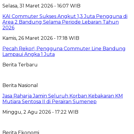
Selasa, 31 Maret 2026 - 16:07 WIB
KAI Commuter Sukses Angkut 1,3 Juta Pengguna di
Area 2 Bandung Selama Periode Lebaran Tahun
2026
Kamis, 26 Maret 2026 - 17:18 WIB
Pecah Rekor!, Pengguna Commuter Line Bandung
Lampaui Angka 1 Juta
Berita Terbaru
Berita Nasional
Jasa Raharja Jamin Seluruh Korban Kebakaran KM
Mutiara Sentosa II di Perairan Sumenep
Minggu, 2 Agu 2026 - 17:22 WIB
Berita Ekonomi