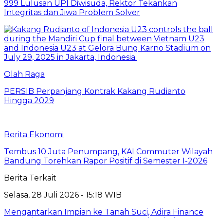
999 Lulusan UPI Diwisuda, Rektor Tekankan
Integritas dan Jiwa Problem Solver
Olah Raga
PERSIB Perpanjang Kontrak Kakang Rudianto
Hingga 2029
Berita Ekonomi
Tembus 10 Juta Penumpang, KAI Commuter Wilayah
Bandung Torehkan Rapor Positif di Semester I-2026
Berita Terkait
Selasa, 28 Juli 2026 - 15:18 WIB
Mengantarkan Impian ke Tanah Suci, Adira Finance