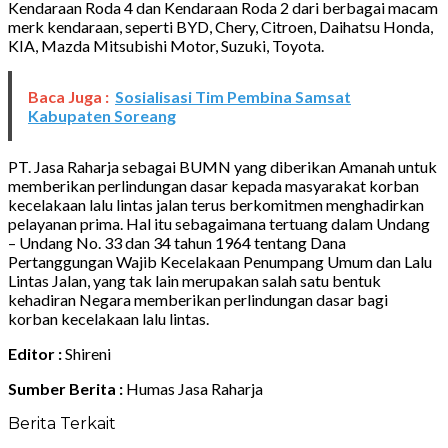
Kendaraan Roda 4 dan Kendaraan Roda 2 dari berbagai macam
merk kendaraan, seperti BYD,
Chery, Citroen, Daihatsu Honda,
KIA, Mazda Mitsubishi Motor, Suzuki, Toyota
.
Baca Juga :
Sosialisasi Tim Pembina Samsat
Kabupaten Soreang
PT. Jasa Raharja sebagai BUMN yang diberikan Amanah untuk
memberikan perlindungan dasar kepada masyarakat korban
kecelakaan lalu lintas jalan terus berkomitmen menghadirkan
pelayanan prima. Hal itu sebagaimana tertuang dalam Undang
– Undang No. 33 dan 34 tahun 1964 tentang Dana
Pertanggungan Wajib Kecelakaan Penumpang Umum dan Lalu
Lintas Jalan, yang tak lain merupakan salah satu bentuk
kehadiran Negara memberikan perlindungan dasar bagi
korban kecelakaan lalu lintas.
Editor :
Shireni
Sumber Berita :
Humas Jasa Raharja
Berita Terkait