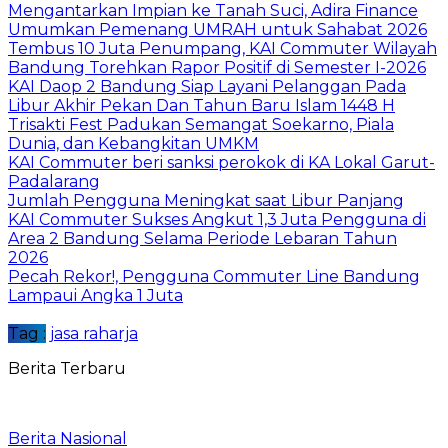
Mengantarkan Impian ke Tanah Suci, Adira Finance
Umumkan Pemenang UMRAH untuk Sahabat 2026
Tembus 10 Juta Penumpang, KAI Commuter Wilayah
Bandung Torehkan Rapor Positif di Semester I-2026
KAI Daop 2 Bandung Siap Layani Pelanggan Pada
Libur Akhir Pekan Dan Tahun Baru Islam 1448 H
Trisakti Fest Padukan Semangat Soekarno, Piala
Dunia, dan Kebangkitan UMKM
KAI Commuter beri sanksi perokok di KA Lokal Garut-
Padalarang
Jumlah Pengguna Meningkat saat Libur Panjang
KAI Commuter Sukses Angkut 1,3 Juta Pengguna di
Area 2 Bandung Selama Periode Lebaran Tahun
2026
Pecah Rekor!, Pengguna Commuter Line Bandung
Lampaui Angka 1 Juta
Tag :
jasa raharja
Berita Terbaru
Berita Nasional