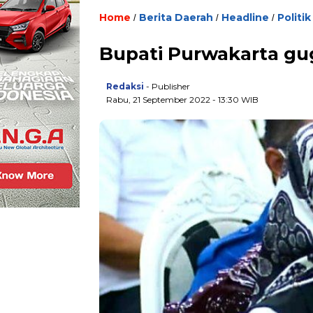
Home
Berita Daerah
Headline
Politik
/
/
/
Bupati Purwakarta gug
Redaksi
- Publisher
Rabu, 21 September 2022 - 13:30 WIB