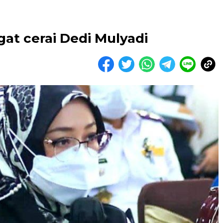
at cerai Dedi Mulyadi