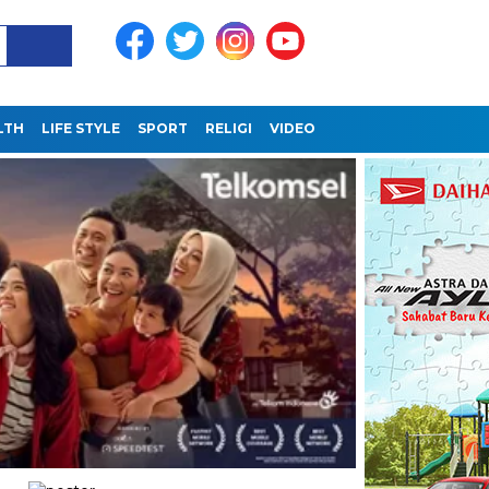
LTH
LIFE STYLE
SPORT
RELIGI
VIDEO