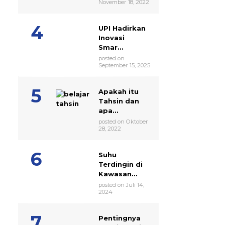
November 18, 2022
UPI Hadirkan
Inovasi
Smar...
posted on
September 15, 2025
Apakah itu
Tahsin dan
apa...
posted on Oktober
28, 2022
Suhu
Terdingin di
Kawasan...
posted on Juli 14,
2024
Pentingnya