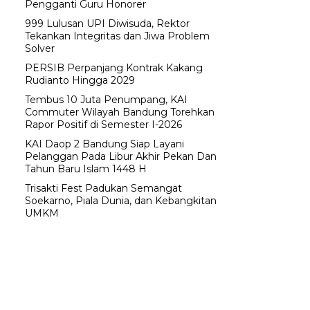
Pengganti Guru Honorer
999 Lulusan UPI Diwisuda, Rektor
Tekankan Integritas dan Jiwa Problem
Solver
PERSIB Perpanjang Kontrak Kakang
Rudianto Hingga 2029
Tembus 10 Juta Penumpang, KAI
Commuter Wilayah Bandung Torehkan
Rapor Positif di Semester I-2026
KAI Daop 2 Bandung Siap Layani
Pelanggan Pada Libur Akhir Pekan Dan
Tahun Baru Islam 1448 H
Trisakti Fest Padukan Semangat
Soekarno, Piala Dunia, dan Kebangkitan
UMKM