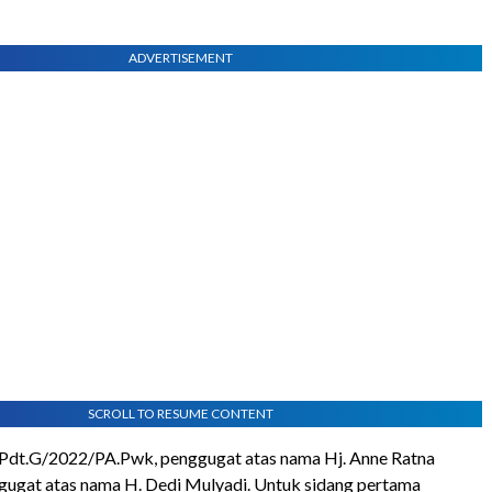
ADVERTISEMENT
SCROLL TO RESUME CONTENT
/Pdt.G/2022/PA.Pwk, penggugat atas nama Hj. Anne Ratna
gugat atas nama H. Dedi Mulyadi. Untuk sidang pertama