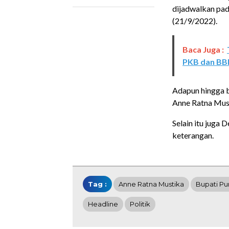
dijadwalkan pad
(21/9/2022).
Baca Juga :
PKB dan BB
Adapun hingga be
Anne Ratna Must
Selain itu juga
keterangan.
Tag :
Anne Ratna Mustika
Bupati Pu
Headline
Politik