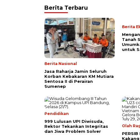
Berita Terbaru
Berita 
Mengan
Tanah S
Umumk
untuk 
Berita Nasional
Jasa Raharja Jamin Seluruh
Korban Kebakaran KM Mutiara
Sentosa II di Perairan
Sumenep
Pendidikan
999 Lulusan UPI Diwisuda,
Olah Ra
Rektor Tekankan Integritas
dan Jiwa Problem Solver
PERSIB 
Kakang