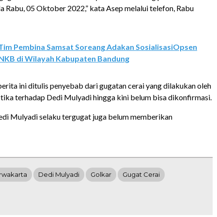
a Rabu, 05 Oktober 2022,” kata Asep melalui telefon, Rabu
Tim Pembina Samsat Soreang Adakan SosialisasiOpsen
NKB di Wilayah Kabupaten Bandung
rita ini ditulis penyebab dari gugatan cerai yang dilakukan oleh
ika terhadap Dedi Mulyadi hingga kini belum bisa dikonfirmasi.
 Dedi Mulyadi selaku tergugat juga belum memberikan
rwakarta
Dedi Mulyadi
Golkar
Gugat Cerai