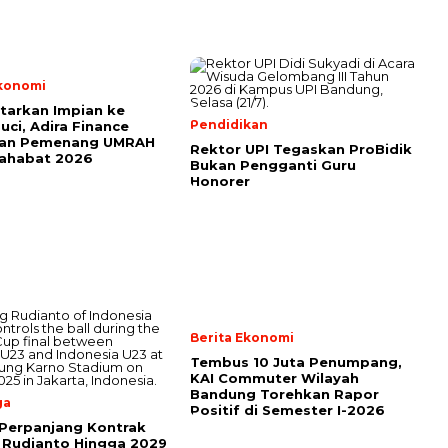
Ekonomi
tarkan Impian ke
Pendidikan
uci, Adira Finance
an Pemenang UMRAH
Rektor UPI Tegaskan ProBidik
Sahabat 2026
Bukan Pengganti Guru
Honorer
Berita Ekonomi
Tembus 10 Juta Penumpang,
KAI Commuter Wilayah
Bandung Torehkan Rapor
ga
Positif di Semester I-2026
Perpanjang Kontrak
 Rudianto Hingga 2029