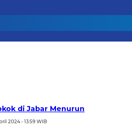
Pokok di Jabar Menurun
April 2024 - 13:59 WIB