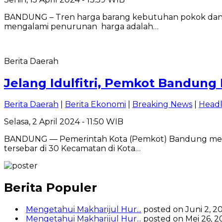
BANDUNG – Tren harga barang kebutuhan pokok dan b
mengalami penurunan harga adalah…
Berita Daerah
Jelang Idulfitri, Pemkot Bandung
Berita Daerah
|
Berita Ekonomi
|
Breaking News
|
Headl
Selasa, 2 April 2024 - 11:50 WIB
BANDUNG — Pemerintah Kota (Pemkot) Bandung mendis
tersebar di 30 Kecamatan di Kota…
Berita Populer
Mengetahui Makharijul Hur...
posted on Juni 2, 2
Mengetahui Makharijul Hur...
posted on Mei 26, 2