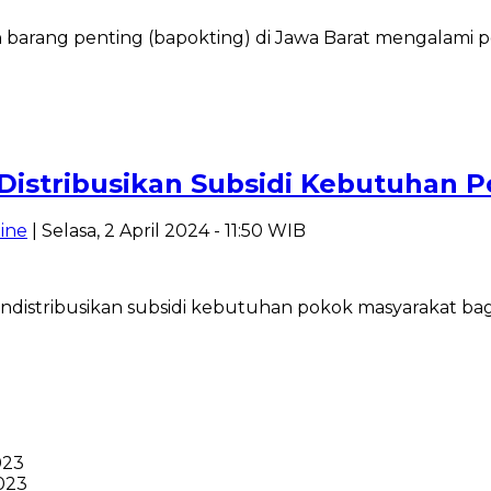
arang penting (bapokting) di Jawa Barat mengalami 
 Distribusikan Subsidi Kebutuhan
ine
| Selasa, 2 April 2024 - 11:50 WIB
tribusikan subsidi kebutuhan pokok masyarakat bag
023
023