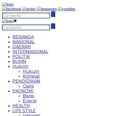
✖
BERANDA
NASIONAL
DAERAH
INTERNASIONAL
POLITIK
BUMN
Hukrim
Hukum
Kriminal
PENDIDIKAN
Opini
EKONOMI
Bisnis
Energi
HEALTH
LIFE STYLE
Internet