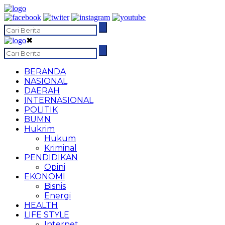
✖
BERANDA
NASIONAL
DAERAH
INTERNASIONAL
POLITIK
BUMN
Hukrim
Hukum
Kriminal
PENDIDIKAN
Opini
EKONOMI
Bisnis
Energi
HEALTH
LIFE STYLE
Internet