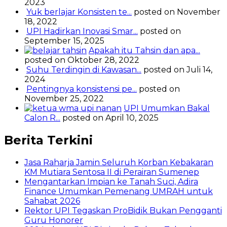
2023
Yuk berlajar Konsisten te...
posted on November
18, 2022
UPI Hadirkan Inovasi Smar...
posted on
September 15, 2025
Apakah itu Tahsin dan apa...
posted on Oktober 28, 2022
Suhu Terdingin di Kawasan...
posted on Juli 14,
2024
Pentingnya konsistensi pe...
posted on
November 25, 2022
UPI Umumkan Bakal
Calon R...
posted on April 10, 2025
Berita Terkini
Jasa Raharja Jamin Seluruh Korban Kebakaran
KM Mutiara Sentosa II di Perairan Sumenep
Mengantarkan Impian ke Tanah Suci, Adira
Finance Umumkan Pemenang UMRAH untuk
Sahabat 2026
Rektor UPI Tegaskan ProBidik Bukan Pengganti
Guru Honorer