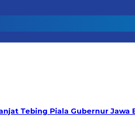
njat Tebing Piala Gubernur Jawa 