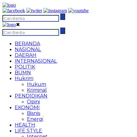
✖
BERANDA
NASIONAL
DAERAH
INTERNASIONAL
POLITIK
BUMN
Hukrim
Hukum
Kriminal
PENDIDIKAN
Opini
EKONOMI
Bisnis
Energi
HEALTH
LIFE STYLE
Internet