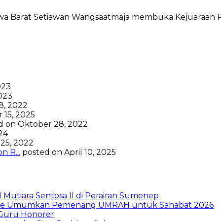
wa Barat Setiawan Wangsaatmaja membuka Kejuaraan Pa
023
023
8, 2022
 15, 2025
d on Oktober 28, 2022
024
25, 2022
 R...
posted on April 10, 2025
Mutiara Sentosa II di Perairan Sumenep
nance Umumkan Pemenang UMRAH untuk Sahabat 2026
 Guru Honorer