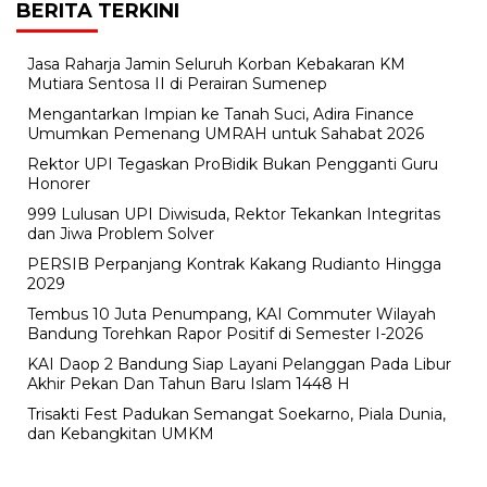
BERITA TERKINI
Jasa Raharja Jamin Seluruh Korban Kebakaran KM
Mutiara Sentosa II di Perairan Sumenep
Mengantarkan Impian ke Tanah Suci, Adira Finance
Umumkan Pemenang UMRAH untuk Sahabat 2026
Rektor UPI Tegaskan ProBidik Bukan Pengganti Guru
Honorer
999 Lulusan UPI Diwisuda, Rektor Tekankan Integritas
dan Jiwa Problem Solver
PERSIB Perpanjang Kontrak Kakang Rudianto Hingga
2029
Tembus 10 Juta Penumpang, KAI Commuter Wilayah
Bandung Torehkan Rapor Positif di Semester I-2026
KAI Daop 2 Bandung Siap Layani Pelanggan Pada Libur
Akhir Pekan Dan Tahun Baru Islam 1448 H
Trisakti Fest Padukan Semangat Soekarno, Piala Dunia,
dan Kebangkitan UMKM