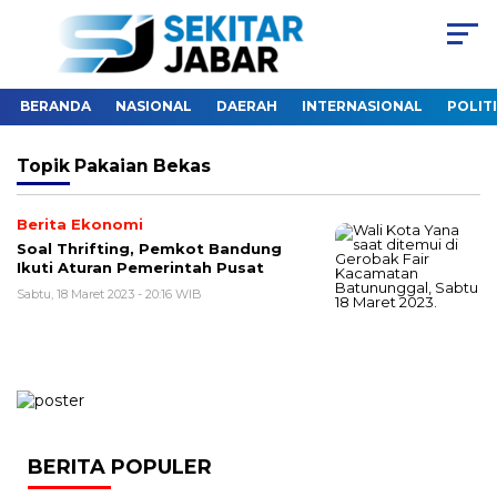
BERANDA
NASIONAL
DAERAH
INTERNASIONAL
POLIT
Topik
Pakaian Bekas
Berita Ekonomi
Soal Thrifting, Pemkot Bandung
Ikuti Aturan Pemerintah Pusat
Sabtu, 18 Maret 2023 - 20:16 WIB
BERITA POPULER