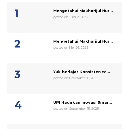
Mengetahui Makharijul Hur...
posted on Juni 2, 2023
Mengetahui Makharijul Hur...
posted on Mei 26, 2023
Yuk berlajar Konsisten te...
posted on November 18, 2022
UPI Hadirkan Inovasi Smar...
posted on September 15, 2025