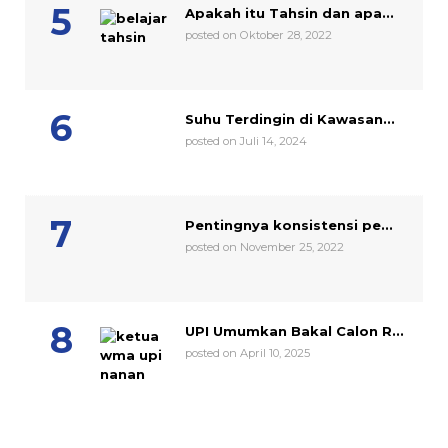
Apakah itu Tahsin dan apa...
posted on Oktober 28, 2022
Suhu Terdingin di Kawasan...
posted on Juli 14, 2024
Pentingnya konsistensi pe...
posted on November 25, 2022
UPI Umumkan Bakal Calon R...
posted on April 10, 2025