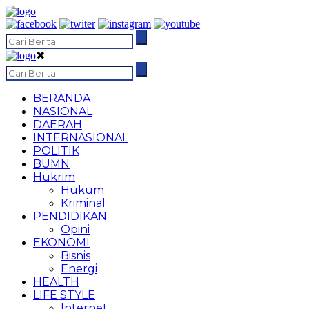
✖
BERANDA
NASIONAL
DAERAH
INTERNASIONAL
POLITIK
BUMN
Hukrim
Hukum
Kriminal
PENDIDIKAN
Opini
EKONOMI
Bisnis
Energi
HEALTH
LIFE STYLE
Internet