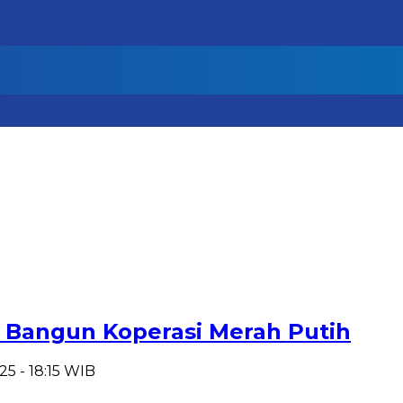
 Bangun Koperasi Merah Putih
25 - 18:15 WIB