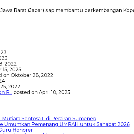
Jawa Barat (Jabar) siap membantu perkembangan Kope
023
023
8, 2022
 15, 2025
d on Oktober 28, 2022
024
25, 2022
 R...
posted on April 10, 2025
Mutiara Sentosa II di Perairan Sumenep
nance Umumkan Pemenang UMRAH untuk Sahabat 2026
 Guru Honorer