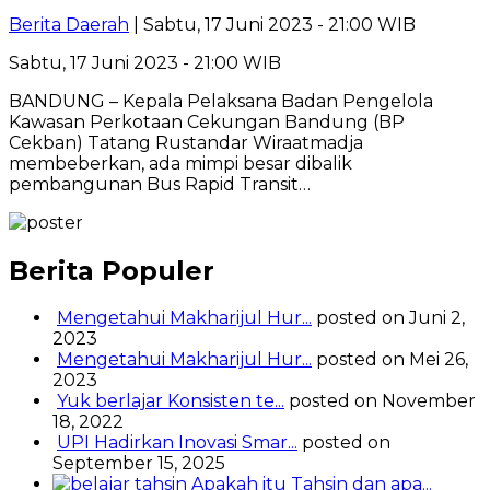
Berita Daerah
| Sabtu, 17 Juni 2023 - 21:00 WIB
Sabtu, 17 Juni 2023 - 21:00 WIB
BANDUNG – Kepala Pelaksana Badan Pengelola
Kawasan Perkotaan Cekungan Bandung (BP
Cekban) Tatang Rustandar Wiraatmadja
membeberkan, ada mimpi besar dibalik
pembangunan Bus Rapid Transit…
Berita Populer
Mengetahui Makharijul Hur...
posted on Juni 2,
2023
Mengetahui Makharijul Hur...
posted on Mei 26,
2023
Yuk berlajar Konsisten te...
posted on November
18, 2022
UPI Hadirkan Inovasi Smar...
posted on
September 15, 2025
Apakah itu Tahsin dan apa...