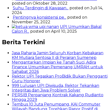
posted on Oktober 28, 2022
Suhu Terdingin di Kawasan...
posted on Juli 14,
2024
Pentingnya konsistensi pe...
posted on
November 25, 2022
UPI Umumkan Bakal
Calon R...
posted on April 10, 2025
Berita Terkini
Jasa Raharja Jamin Seluruh Korban Kebakaran
KM Mutiara Sentosa II di Perairan Sumenep
Mengantarkan Impian ke Tanah Suci, Adira
Finance Umumkan Pemenang UMRAH untuk
Sahabat 2026
Rektor UPI Tegaskan ProBidik Bukan Pengganti
Guru Honorer
999 Lulusan UPI Diwisuda, Rektor Tekankan
Integritas dan Jiwa Problem Solver
PERSIB Perpanjang Kontrak Kakang Rudianto
Hingga 2029
Tembus 10 Juta Penumpang, KAI Commuter
Wilayah Bandung Torehkan Rapor Positif di