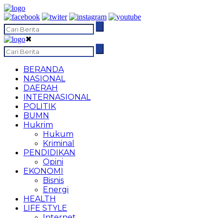
✖
BERANDA
NASIONAL
DAERAH
INTERNASIONAL
POLITIK
BUMN
Hukrim
Hukum
Kriminal
PENDIDIKAN
Opini
EKONOMI
Bisnis
Energi
HEALTH
LIFE STYLE
Internet