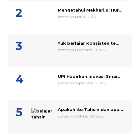
Mengetahui Makharijul Hur...
posted on Mei 26, 2023
Yuk berlajar Konsisten te...
posted on November 18, 2022
UPI Hadirkan Inovasi Smar...
posted on September 15, 2025
Apakah itu Tahsin dan apa...
posted on Oktober 28, 2022