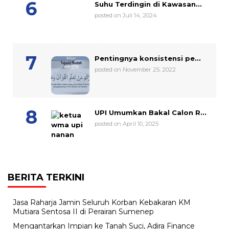
Suhu Terdingin di Kawasan...
posted on Juli 14, 2024
Pentingnya konsistensi pe...
posted on November 25, 2022
UPI Umumkan Bakal Calon R...
posted on April 10, 2025
BERITA TERKINI
Jasa Raharja Jamin Seluruh Korban Kebakaran KM
Mutiara Sentosa II di Perairan Sumenep
Mengantarkan Impian ke Tanah Suci, Adira Finance