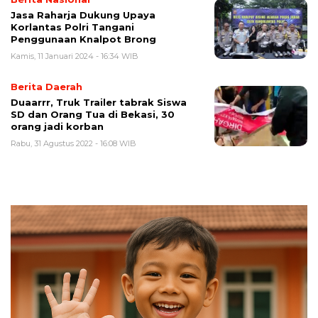
Jasa Raharja Dukung Upaya
Korlantas Polri Tangani
Penggunaan Knalpot Brong
Kamis, 11 Januari 2024 - 16:34 WIB
Berita Daerah
Duaarrr, Truk Trailer tabrak Siswa
SD dan Orang Tua di Bekasi, 30
orang jadi korban
Rabu, 31 Agustus 2022 - 16:08 WIB