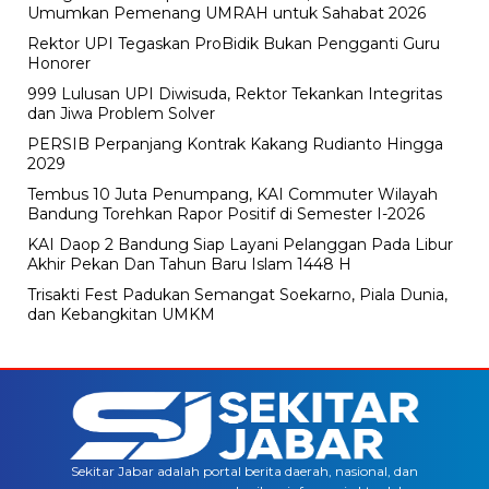
Umumkan Pemenang UMRAH untuk Sahabat 2026
Rektor UPI Tegaskan ProBidik Bukan Pengganti Guru
Honorer
999 Lulusan UPI Diwisuda, Rektor Tekankan Integritas
dan Jiwa Problem Solver
PERSIB Perpanjang Kontrak Kakang Rudianto Hingga
2029
Tembus 10 Juta Penumpang, KAI Commuter Wilayah
Bandung Torehkan Rapor Positif di Semester I-2026
KAI Daop 2 Bandung Siap Layani Pelanggan Pada Libur
Akhir Pekan Dan Tahun Baru Islam 1448 H
Trisakti Fest Padukan Semangat Soekarno, Piala Dunia,
dan Kebangkitan UMKM
Sekitar Jabar adalah portal berita daerah, nasional, dan