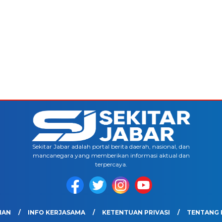
Sekitar Jabar adalah portal berita daerah, nasional, dan
mancanegara yang memberikan informasi aktual dan
terpercaya.
IAN
INFO KERJASAMA
KETENTUAN PRIVASI
TENTANG 