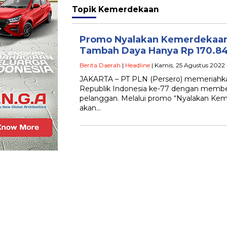
Topik
Kemerdekaan
Promo Nyalakan Kemerdekaan,
Tambah Daya Hanya Rp 170.8
Berita Daerah
|
Headline
| Kamis, 25 Agustus 2022 
JAKARTA – PT PLN (Persero) memeriahk
Republik Indonesia ke-77 dengan member
pelanggan. Melalui promo “Nyalakan Ke
akan…