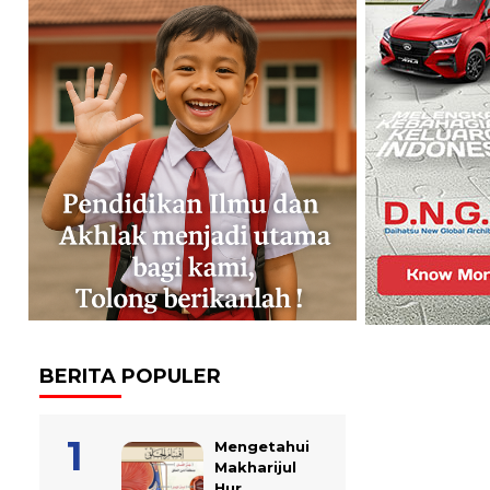
BERITA POPULER
Mengetahui
Makharijul
Hur...