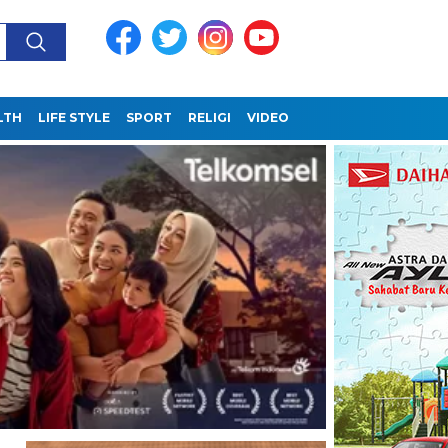
LTH
LIFE STYLE
SPORT
RELIGI
VIDEO