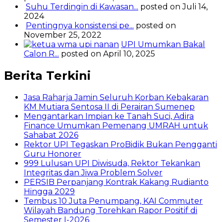
Suhu Terdingin di Kawasan...
posted on Juli 14,
2024
Pentingnya konsistensi pe...
posted on
November 25, 2022
UPI Umumkan Bakal
Calon R...
posted on April 10, 2025
Berita Terkini
Jasa Raharja Jamin Seluruh Korban Kebakaran
KM Mutiara Sentosa II di Perairan Sumenep
Mengantarkan Impian ke Tanah Suci, Adira
Finance Umumkan Pemenang UMRAH untuk
Sahabat 2026
Rektor UPI Tegaskan ProBidik Bukan Pengganti
Guru Honorer
999 Lulusan UPI Diwisuda, Rektor Tekankan
Integritas dan Jiwa Problem Solver
PERSIB Perpanjang Kontrak Kakang Rudianto
Hingga 2029
Tembus 10 Juta Penumpang, KAI Commuter
Wilayah Bandung Torehkan Rapor Positif di
Semester I-2026