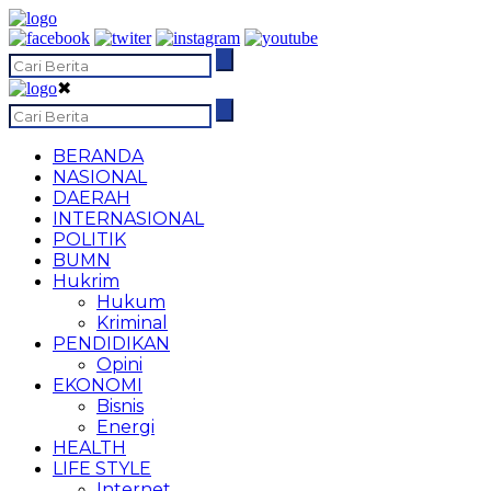
✖
BERANDA
NASIONAL
DAERAH
INTERNASIONAL
POLITIK
BUMN
Hukrim
Hukum
Kriminal
PENDIDIKAN
Opini
EKONOMI
Bisnis
Energi
HEALTH
LIFE STYLE
Internet