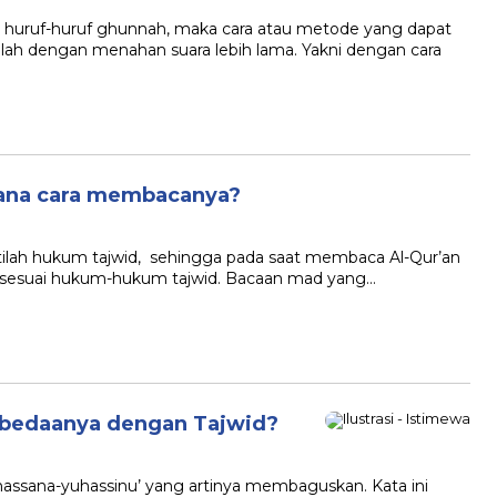
uf-huruf ghunnah, maka cara atau metode yang dapat
lah dengan menahan suara lebih lama. Yakni dengan cara
mana cara membacanya?
tilah hukum tajwid, sehingga pada saat membaca Al-Qur’an
a sesuai hukum-hukum tajwid. Bacaan mad yang…
erbedaanya dengan Tajwid?
‘hassana-yuhassinu’ yang artinya membaguskan. Kata ini