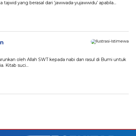
a tajwid yang berasal dari ‘jawwada-yujawwidu’ apabila…
an
turunkan oleh Allah SWT kepada nabi dan rasul di Bumi untuk
. Kitab suci…