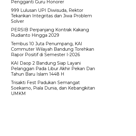
Pengganti Guru Honorer
999 Lulusan UPI Diwisuda, Rektor
Tekankan Integritas dan Jiwa Problem
Solver
PERSIB Perpanjang Kontrak Kakang
Rudianto Hingga 2029
Tembus 10 Juta Penumpang, KAI
Commuter Wilayah Bandung Torehkan
Rapor Positif di Semester I-2026
KAI Daop 2 Bandung Siap Layani
Pelanggan Pada Libur Akhir Pekan Dan
Tahun Baru Islam 1448 H
Trisakti Fest Padukan Semangat
Soekarno, Piala Dunia, dan Kebangkitan
UMKM