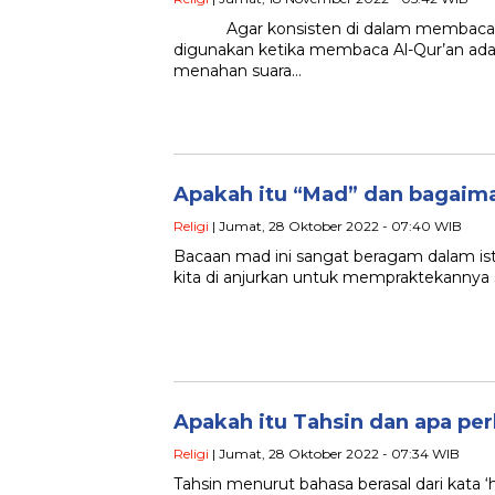
Agar konsisten di dalam membaca hur
digunakan ketika membaca Al-Qur’an ada
menahan suara…
Apakah itu “Mad” dan bagai
Religi
| Jumat, 28 Oktober 2022 - 07:40 WIB
Bacaan mad ini sangat beragam dalam is
kita di anjurkan untuk mempraktekanny
Apakah itu Tahsin dan apa p
Religi
| Jumat, 28 Oktober 2022 - 07:34 WIB
Tahsin menurut bahasa berasal dari kata 