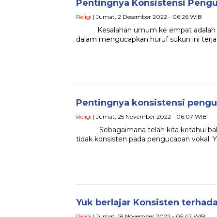
Pentingnya Konsistensi Peng
Religi
| Jumat, 2 Desember 2022 - 06:26 WIB
Kesalahan umum ke empat adalah tida
dalam mengucapkan huruf sukun ini terja
Pentingnya konsistensi peng
Religi
| Jumat, 25 November 2022 - 06:07 WIB
Sebagaimana telah kita ketahui bahwa
tidak konsisten pada pengucapan vokal. Y
Yuk berlajar Konsisten terh
Religi
| Jumat, 18 November 2022 - 05:42 WIB