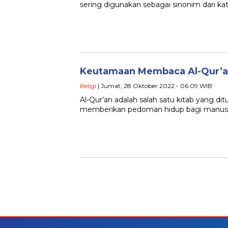
sering digunakan sebagai sinonim dari kat
Keutamaan Membaca Al-Qur’
Religi
| Jumat, 28 Oktober 2022 - 06:09 WIB
Al-Qur’an adalah salah satu kitab yang di
memberikan pedoman hidup bagi manusia