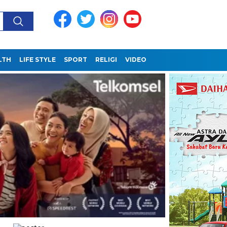
LTH
LIFE STYLE
SPORT
RELIGI
VIDEO