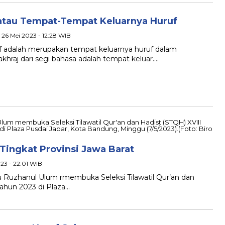
atau Tempat-Tempat Keluarnya Huruf
 26 Mei 2023 - 12:28 WIB
ruf adalah merupakan tempat keluarnya huruf dalam
khraj dari segi bahasa adalah tempat keluar….
Tingkat Provinsi Jawa Barat
23 - 22:01 WIB
Ruzhanul Ulum rmembuka Seleksi Tilawatil Qur’an dan
Tahun 2023 di Plaza…