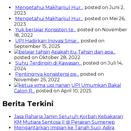
Mengetahui Makharijul Hur...
posted on Juni 2,
2023
Mengetahui Makharijul Hur...
posted on Mei 26,
2023
Yuk berlajar Konsisten te...
posted on November
18, 2022
UPI Hadirkan Inovasi Smar...
posted on
September 15, 2025
Apakah itu Tahsin dan apa...
posted on Oktober 28, 2022
Suhu Terdingin di Kawasan...
posted on Juli 14,
2024
Pentingnya konsistensi pe...
posted on
November 25, 2022
UPI Umumkan Bakal
Calon R...
posted on April 10, 2025
Berita Terkini
Jasa Raharja Jamin Seluruh Korban Kebakaran
KM Mutiara Sentosa II di Perairan Sumenep
Mengantarkan Impian ke Tanah Suci, Adira