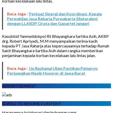
korban kecelakaan lalu lintas.
Baca Juga :
Perkuat Sinergi dan Koordinasi, Kepala
Perwakilan Jasa Raharja Purwakarta Silaturahmi
dengan LLASDP Cirata dan Gapartel Jangari
Kasubbid Yanmeddokpol RS Bhayangkara Sartika Asih, AKBP
drg. Robert Apriyadi,. M.M menyampaikan terima kasih
kepada PT Jasa Raharja atas kepercayaannya terhadap Rumah
Sakit Bhayangkara Sartika Asih dalam rangka memberikan
penjaminan kepada korban kecelakaan lalu lintas jalan.
Baca Juga :
Uu Ruzhanul Ulum Pastikan Pemprov
Perjuangkan Nasib Honorer di Jawa Barat
ADVERTISEMENT
SCROLL TO RESUME CONTENT
Harapannya kolaborasi dan hubungan yang