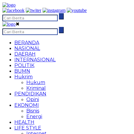
✖
BERANDA
NASIONAL
DAERAH
INTERNASIONAL
POLITIK
BUMN
Hukrim
Hukum
Kriminal
PENDIDIKAN
Opini
EKONOMI
Bisnis
Energi
HEALTH
LIFE STYLE
Internet