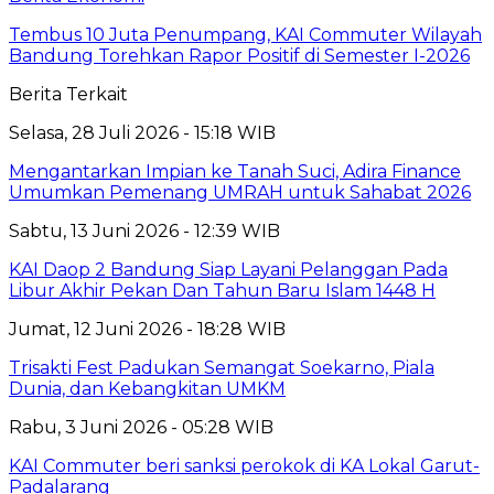
Tembus 10 Juta Penumpang, KAI Commuter Wilayah
Bandung Torehkan Rapor Positif di Semester I-2026
Berita Terkait
Selasa, 28 Juli 2026 - 15:18 WIB
Mengantarkan Impian ke Tanah Suci, Adira Finance
Umumkan Pemenang UMRAH untuk Sahabat 2026
Sabtu, 13 Juni 2026 - 12:39 WIB
KAI Daop 2 Bandung Siap Layani Pelanggan Pada
Libur Akhir Pekan Dan Tahun Baru Islam 1448 H
Jumat, 12 Juni 2026 - 18:28 WIB
Trisakti Fest Padukan Semangat Soekarno, Piala
Dunia, dan Kebangkitan UMKM
Rabu, 3 Juni 2026 - 05:28 WIB
KAI Commuter beri sanksi perokok di KA Lokal Garut-
Padalarang