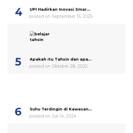
UPI Hadirkan Inovasi Smar...
posted on September 15, 2025
Apakah itu Tahsin dan apa...
posted on Oktober 28, 2022
Suhu Terdingin di Kawasan...
posted on Juli 14, 2024