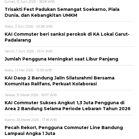
Jumat, 12 Juni 2026 - 18:28 WIB
Trisakti Fest Padukan Semangat Soekarno, Piala
Dunia, dan Kebangkitan UMKM
Rabu, 3 Juni 2026 - 05:28 WIB
KAI Commuter beri sanksi perokok di KA Lokal Garut-
Padalarang
Senin, 1 Juni 2026 - 15:14 WIB
Jumlah Pengguna Meningkat saat Libur Panjang
Rabu, 13 Mei 2026 - 12:09 WIB
KAI Daop 2 Bandung Jalin Silaturahmi Bersama
Komunitas Railfans, Perkuat Kolaborasi
Selasa, 31 Maret 2026 - 16:07 WIB
KAI Commuter Sukses Angkut 1,3 Juta Pengguna di
Area 2 Bandung Selama Periode Lebaran Tahun 2026
Kamis, 26 Maret 2026 - 17:18 WIB
Pecah Rekor!, Pengguna Commuter Line Bandung
Lampaui Angka 1 Juta