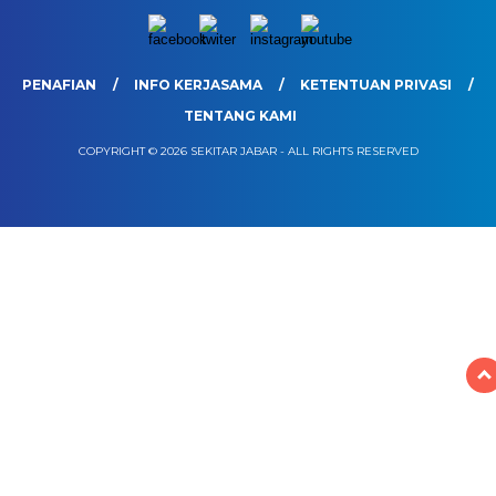
PENAFIAN
INFO KERJASAMA
KETENTUAN PRIVASI
TENTANG KAMI
COPYRIGHT © 2026 SEKITAR JABAR - ALL RIGHTS RESERVED