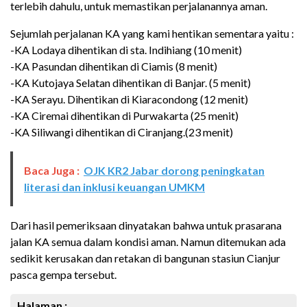
terlebih dahulu, untuk memastikan perjalanannya aman.
Sejumlah perjalanan KA yang kami hentikan sementara yaitu :
-KA Lodaya dihentikan di sta. Indihiang (10 menit)
-KA Pasundan dihentikan di Ciamis (8 menit)
-KA Kutojaya Selatan dihentikan di Banjar. (5 menit)
-KA Serayu. Dihentikan di Kiaracondong (12 menit)
-KA Ciremai dihentikan di Purwakarta (25 menit)
-KA Siliwangi dihentikan di Ciranjang.(23 menit)
Baca Juga :
OJK KR2 Jabar dorong peningkatan
literasi dan inklusi keuangan UMKM
Dari hasil pemeriksaan dinyatakan bahwa untuk prasarana
jalan KA semua dalam kondisi aman. Namun ditemukan ada
sedikit kerusakan dan retakan di bangunan stasiun Cianjur
pasca gempa tersebut.
Halaman :