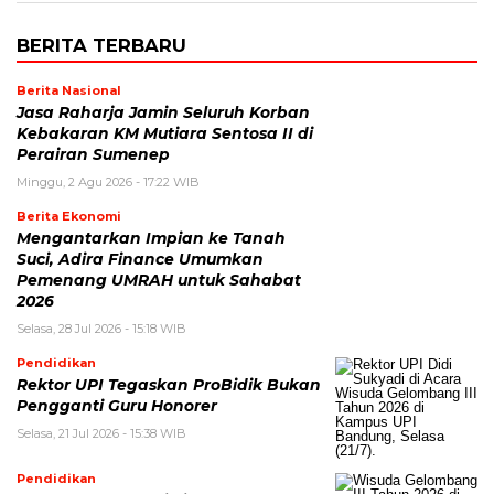
BERITA TERBARU
Berita Nasional
Jasa Raharja Jamin Seluruh Korban
Kebakaran KM Mutiara Sentosa II di
Perairan Sumenep
Minggu, 2 Agu 2026 - 17:22 WIB
Berita Ekonomi
Mengantarkan Impian ke Tanah
Suci, Adira Finance Umumkan
Pemenang UMRAH untuk Sahabat
2026
Selasa, 28 Jul 2026 - 15:18 WIB
Pendidikan
Rektor UPI Tegaskan ProBidik Bukan
Pengganti Guru Honorer
Selasa, 21 Jul 2026 - 15:38 WIB
Pendidikan