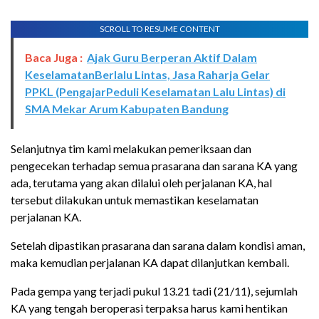
SCROLL TO RESUME CONTENT
Baca Juga :
Ajak Guru Berperan Aktif Dalam
KeselamatanBerlalu Lintas, Jasa Raharja Gelar
PPKL (PengajarPeduli Keselamatan Lalu Lintas) di
SMA Mekar Arum Kabupaten Bandung
Selanjutnya tim kami melakukan pemeriksaan dan
pengecekan terhadap semua prasarana dan sarana KA yang
ada, terutama yang akan dilalui oleh perjalanan KA, hal
tersebut dilakukan untuk memastikan keselamatan
perjalanan KA.
Setelah dipastikan prasarana dan sarana dalam kondisi aman,
maka kemudian perjalanan KA dapat dilanjutkan kembali.
Pada gempa yang terjadi pukul 13.21 tadi (21/11), sejumlah
KA yang tengah beroperasi terpaksa harus kami hentikan