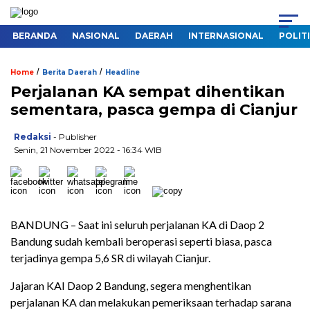
BERANDA
NASIONAL
DAERAH
INTERNASIONAL
POLIT
/
/
Home
Berita Daerah
Headline
Perjalanan KA sempat dihentikan
sementara, pasca gempa di Cianjur
Redaksi
- Publisher
Senin, 21 November 2022 - 16:34 WIB
BANDUNG – Saat ini seluruh perjalanan KA di Daop 2
Bandung sudah kembali beroperasi seperti biasa, pasca
terjadinya gempa 5,6 SR di wilayah Cianjur.
Jajaran KAI Daop 2 Bandung, segera menghentikan
perjalanan KA dan melakukan pemeriksaan terhadap sarana