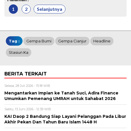
1
2
Selanjutnya
Tag :
Gempa Bumi
Gempa Cianjur
Headline
Stasiun Ka
BERITA TERKAIT
Selasa, 28 Juli 2026 - 15:18 WIB
Mengantarkan Impian ke Tanah Suci, Adira Finance
Umumkan Pemenang UMRAH untuk Sahabat 2026
Sabtu, 13 Juni 2026 - 12:39 WIB
KAI Daop 2 Bandung Siap Layani Pelanggan Pada Libur
Akhir Pekan Dan Tahun Baru Islam 1448 H