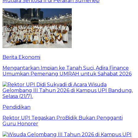
Mutiara Sentosa II di Perairan Sumenep
Berita Ekonomi
Mengantarkan Impian ke Tanah Suci, Adira Finance
Umumkan Pemenang UMRAH untuk Sahabat 2026
Pendidikan
Rektor UPI Tegaskan ProBidik Bukan Pengganti
Guru Honorer