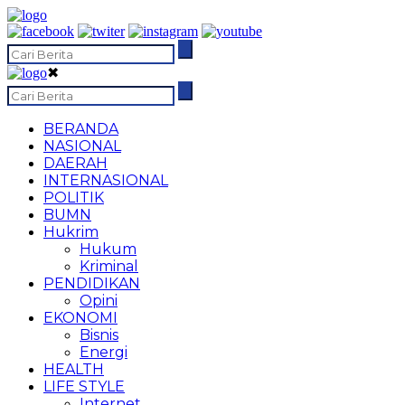
✖
BERANDA
NASIONAL
DAERAH
INTERNASIONAL
POLITIK
BUMN
Hukrim
Hukum
Kriminal
PENDIDIKAN
Opini
EKONOMI
Bisnis
Energi
HEALTH
LIFE STYLE
Internet