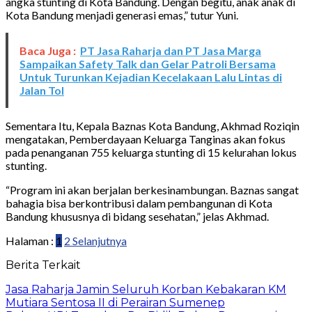
angka stunting di Kota Bandung. Dengan begitu, anak anak di
Kota Bandung menjadi generasi emas,” tutur Yuni.
Baca Juga :
PT Jasa Raharja dan PT Jasa Marga
Sampaikan Safety Talk dan Gelar Patroli Bersama
Untuk Turunkan Kejadian Kecelakaan Lalu Lintas di
Jalan Tol
Sementara Itu, Kepala Baznas Kota Bandung, Akhmad Roziqin
mengatakan, Pemberdayaan Keluarga Tanginas akan fokus
pada penanganan 755 keluarga stunting di 15 kelurahan lokus
stunting.
“Program ini akan berjalan berkesinambungan. Baznas sangat
bahagia bisa berkontribusi dalam pembangunan di Kota
Bandung khususnya di bidang sesehatan,” jelas Akhmad.
Halaman :
1
2
Selanjutnya
Berita Terkait
Jasa Raharja Jamin Seluruh Korban Kebakaran KM
Mutiara Sentosa II di Perairan Sumenep