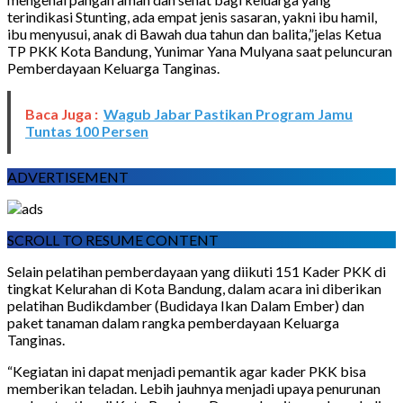
terindikasi Stunting, ada empat jenis sasaran, yakni ibu hamil,
ibu menyusui, anak di Bawah dua tahun dan balita,”jelas Ketua
TP PKK Kota Bandung, Yunimar Yana Mulyana saat peluncuran
Pemberdayaan Keluarga Tanginas.
Baca Juga :
Wagub Jabar Pastikan Program Jamu
Tuntas 100 Persen
ADVERTISEMENT
SCROLL TO RESUME CONTENT
Selain pelatihan pemberdayaan yang diikuti 151 Kader PKK di
tingkat Kelurahan di Kota Bandung, dalam acara ini diberikan
pelatihan Budikdamber (Budidaya Ikan Dalam Ember) dan
paket tanaman dalam rangka pemberdayaan Keluarga
Tanginas.
“Kegiatan ini dapat menjadi pemantik agar kader PKK bisa
memberikan teladan. Lebih jauhnya menjadi upaya penurunan