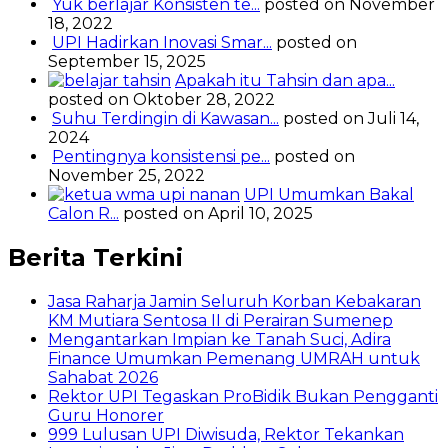
Yuk berlajar Konsisten te...
posted on November
18, 2022
UPI Hadirkan Inovasi Smar...
posted on
September 15, 2025
Apakah itu Tahsin dan apa...
posted on Oktober 28, 2022
Suhu Terdingin di Kawasan...
posted on Juli 14,
2024
Pentingnya konsistensi pe...
posted on
November 25, 2022
UPI Umumkan Bakal
Calon R...
posted on April 10, 2025
Berita Terkini
Jasa Raharja Jamin Seluruh Korban Kebakaran
KM Mutiara Sentosa II di Perairan Sumenep
Mengantarkan Impian ke Tanah Suci, Adira
Finance Umumkan Pemenang UMRAH untuk
Sahabat 2026
Rektor UPI Tegaskan ProBidik Bukan Pengganti
Guru Honorer
999 Lulusan UPI Diwisuda, Rektor Tekankan