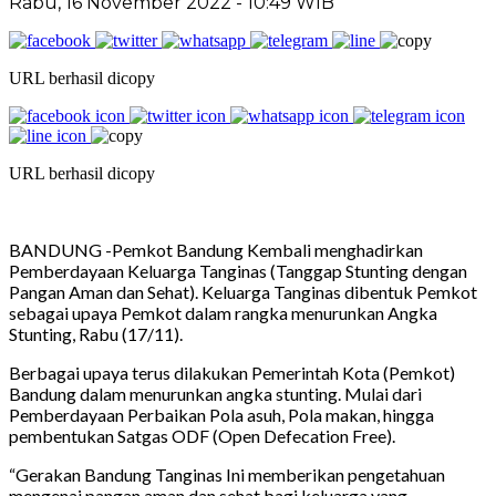
Rabu, 16 November 2022 - 10:49 WIB
URL berhasil dicopy
URL berhasil dicopy
BANDUNG -Pemkot Bandung Kembali menghadirkan
Pemberdayaan Keluarga Tanginas (Tanggap Stunting dengan
Pangan Aman dan Sehat). Keluarga Tanginas dibentuk Pemkot
sebagai upaya Pemkot dalam rangka menurunkan Angka
Stunting, Rabu (17/11).
Berbagai upaya terus dilakukan Pemerintah Kota (Pemkot)
Bandung dalam menurunkan angka stunting. Mulai dari
Pemberdayaan Perbaikan Pola asuh, Pola makan, hingga
pembentukan Satgas ODF (Open Defecation Free).
“Gerakan Bandung Tanginas Ini memberikan pengetahuan
mengenai pangan aman dan sehat bagi keluarga yang