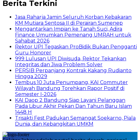
Berita Terkini
Jasa Raharja Jamin Seluruh Korban Kebakaran
KM Mutiara Sentosa II di Perairan Sumenep
Mengantarkan Impian ke Tanah Suci, Adira
Finance Umumkan Pemenang UMRAH untuk
Sahabat 2026
Rektor UPI Tegaskan ProBidik Bukan Pengganti
Guru Honorer
999 Lulusan UPI Diwisuda, Rektor Tekankan
Integritas dan Jiwa Problem Solver
PERSIB Perpanjang Kontrak Kakang Rudianto
Hingga 2029
Tembus 10 Juta Penumpang, KAI Commuter
Wilayah Bandung Torehkan Rapor Positif di
Semester I-2026
KAI Daop 2 Bandung Siap Layani Pelanggan
Pada Libur Akhir Pekan Dan Tahun Baru Islam
1448 H
Trisakti Fest Padukan Semangat Soekarno, Piala
Dunia, dan Kebangkitan UMKM