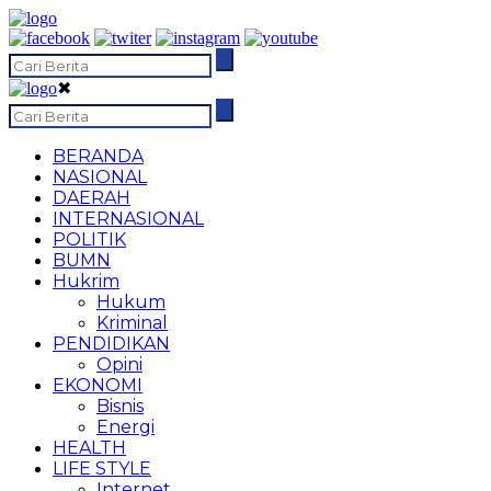
✖
BERANDA
NASIONAL
DAERAH
INTERNASIONAL
POLITIK
BUMN
Hukrim
Hukum
Kriminal
PENDIDIKAN
Opini
EKONOMI
Bisnis
Energi
HEALTH
LIFE STYLE
Internet