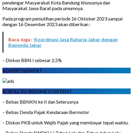
pendengar Masyarakat Kota Bandung khususnya dan
Masyarakat Jawa Barat pada umumnya.
Pada program pemutihan periode 16 Oktober 2023 sampai
dengan 16 Desember 2023 akan diberikan :
Baca Juga :
Koordinasi Jasa Raharja Jabar dengan
Bapenda Jabar
– Diskon BBN I sebesar 2,5%
ADVERTISEMENT
SCROLL TO RESUME CONTENT
– Bebas BBNKN ke II dan Seterusnya
– Bebas Denda Pajak Kendaraan Bermotor
– Diskon PKB untuk Wajib Pajak yang membayar tepat waktu.
– Bebas Denda SWDKLLJ Tahun Lalu dan Tahun-tahun Lalu