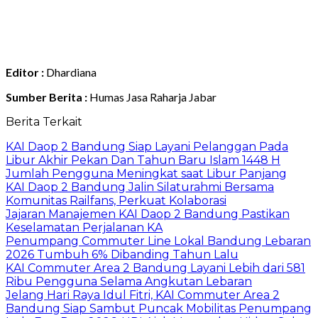
Editor :
Dhardiana
Sumber Berita :
Humas Jasa Raharja Jabar
Berita Terkait
KAI Daop 2 Bandung Siap Layani Pelanggan Pada
Libur Akhir Pekan Dan Tahun Baru Islam 1448 H
Jumlah Pengguna Meningkat saat Libur Panjang
KAI Daop 2 Bandung Jalin Silaturahmi Bersama
Komunitas Railfans, Perkuat Kolaborasi
Jajaran Manajemen KAI Daop 2 Bandung Pastikan
Keselamatan Perjalanan KA
Penumpang Commuter Line Lokal Bandung Lebaran
2026 Tumbuh 6% Dibanding Tahun Lalu
KAI Commuter Area 2 Bandung Layani Lebih dari 581
Ribu Pengguna Selama Angkutan Lebaran
Jelang Hari Raya Idul Fitri, KAI Commuter Area 2
Bandung Siap Sambut Puncak Mobilitas Penumpang