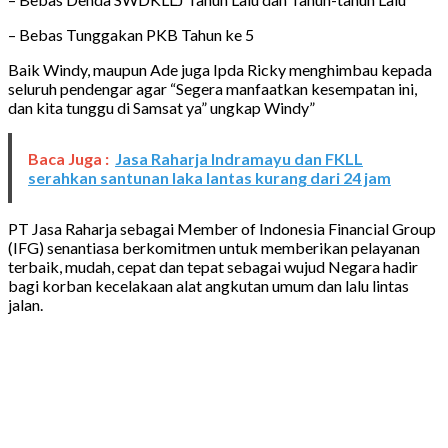
– Bebas Tunggakan PKB Tahun ke 5
Baik Windy, maupun Ade juga Ipda Ricky menghimbau kepada
seluruh pendengar agar “Segera manfaatkan kesempatan ini,
dan kita tunggu di Samsat ya” ungkap Windy”
Baca Juga :
Jasa Raharja Indramayu dan FKLL
serahkan santunan laka lantas kurang dari 24 jam
PT Jasa Raharja sebagai Member of Indonesia Financial Group
(IFG) senantiasa berkomitmen untuk memberikan pelayanan
terbaik, mudah, cepat dan tepat sebagai wujud Negara hadir
bagi korban kecelakaan alat angkutan umum dan lalu lintas
jalan.