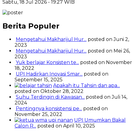
Sabtu, 18 Jul 2026 - 19:27 WIB
Berita Populer
Mengetahui Makharijul Hur...
posted on Juni 2,
2023
Mengetahui Makharijul Hur...
posted on Mei 26,
2023
Yuk berlajar Konsisten te...
posted on November
18, 2022
UPI Hadirkan Inovasi Smar...
posted on
September 15, 2025
Apakah itu Tahsin dan apa...
posted on Oktober 28, 2022
Suhu Terdingin di Kawasan...
posted on Juli 14,
2024
Pentingnya konsistensi pe...
posted on
November 25, 2022
UPI Umumkan Bakal
Calon R...
posted on April 10, 2025