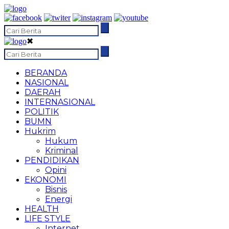
✖
BERANDA
NASIONAL
DAERAH
INTERNASIONAL
POLITIK
BUMN
Hukrim
Hukum
Kriminal
PENDIDIKAN
Opini
EKONOMI
Bisnis
Energi
HEALTH
LIFE STYLE
Internet