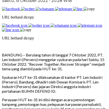
Sabtu, 15 Oktober 2022 - 20:28 WIB
URL berhasil dicopy
URL berhasil dicopy
BANDUNG – Berulang tahun di tanggal 7 Oktober 2022, PT.
Len Industri (Persero) menggelar syukuran pada hari Sabtu, 15
Oktober 2022. “Recover Together, Recover Stronger” menjadi
tema yang diambil pada HUT ke-31.
Syukuran HUT ke-31 dilaksanakan di kantor PT. Len Industri
(Persero), Bandung, dihadiri oleh Dewan Komisaris PT. Len
Industri (Persero) dan jajaran Direksi anggota industri
pertahanan BUMN DEFEND ID.
Perayaan HUT ke-31 ini diisi dengan acara pemotongan
tumpeng, pemotongan kue, pelepasan karyawan purnabakti,
penghargaan karyawan masa kerja 25 tahun, penampilan musik,