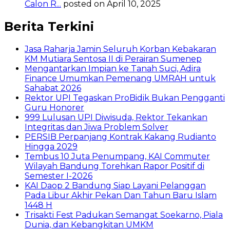
Calon R...
posted on April 10, 2025
Berita Terkini
Jasa Raharja Jamin Seluruh Korban Kebakaran
KM Mutiara Sentosa II di Perairan Sumenep
Mengantarkan Impian ke Tanah Suci, Adira
Finance Umumkan Pemenang UMRAH untuk
Sahabat 2026
Rektor UPI Tegaskan ProBidik Bukan Pengganti
Guru Honorer
999 Lulusan UPI Diwisuda, Rektor Tekankan
Integritas dan Jiwa Problem Solver
PERSIB Perpanjang Kontrak Kakang Rudianto
Hingga 2029
Tembus 10 Juta Penumpang, KAI Commuter
Wilayah Bandung Torehkan Rapor Positif di
Semester I-2026
KAI Daop 2 Bandung Siap Layani Pelanggan
Pada Libur Akhir Pekan Dan Tahun Baru Islam
1448 H
Trisakti Fest Padukan Semangat Soekarno, Piala
Dunia, dan Kebangkitan UMKM