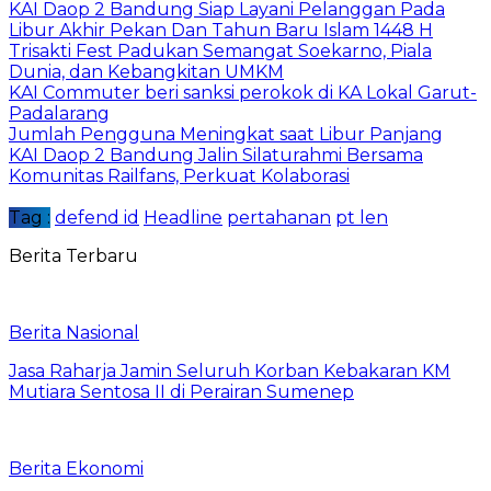
KAI Daop 2 Bandung Siap Layani Pelanggan Pada
Libur Akhir Pekan Dan Tahun Baru Islam 1448 H
Trisakti Fest Padukan Semangat Soekarno, Piala
Dunia, dan Kebangkitan UMKM
KAI Commuter beri sanksi perokok di KA Lokal Garut-
Padalarang
Jumlah Pengguna Meningkat saat Libur Panjang
KAI Daop 2 Bandung Jalin Silaturahmi Bersama
Komunitas Railfans, Perkuat Kolaborasi
Tag :
defend id
Headline
pertahanan
pt len
Berita Terbaru
Berita Nasional
Jasa Raharja Jamin Seluruh Korban Kebakaran KM
Mutiara Sentosa II di Perairan Sumenep
Berita Ekonomi