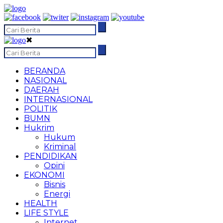
✖
BERANDA
NASIONAL
DAERAH
INTERNASIONAL
POLITIK
BUMN
Hukrim
Hukum
Kriminal
PENDIDIKAN
Opini
EKONOMI
Bisnis
Energi
HEALTH
LIFE STYLE
Internet