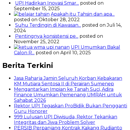
UPI Hadirkan Inovasi Smar...
posted on
September 15, 2025
Apakah itu Tahsin dan apa...
posted on Oktober 28, 2022
Suhu Terdingin di Kawasan...
posted on Juli 14,
2024
Pentingnya konsistensi pe...
posted on
November 25, 2022
UPI Umumkan Bakal
Calon R...
posted on April 10, 2025
Berita Terkini
Jasa Raharja Jamin Seluruh Korban Kebakaran
KM Mutiara Sentosa II di Perairan Sumenep
Mengantarkan Impian ke Tanah Suci, Adira
Finance Umumkan Pemenang UMRAH untuk
Sahabat 2026
Rektor UPI Tegaskan ProBidik Bukan Pengganti
Guru Honorer
999 Lulusan UPI Diwisuda, Rektor Tekankan
Integritas dan Jiwa Problem Solver
PERSIB Perpanjang Kontrak Kakang Rudianto