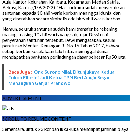
Aula Kantor Kelurahan Kalibaru, Kecamatan Medan Satria,
Bekasi, Kamis, (1/9/2022). “Hari ini kami sudah menyerahkan
santunan kepada 10 ahli waris korban meninggal dunia, dan
yang diserahkan secara simbolis adalah 5 ahli waris korban.
Namun, seluruh santunan sudah kami transfer ke rekening
masing-masing 10 ahli waris yang sah,” ujar Dewi usai
penyerahan santunan tersebut. Dewi mengatakan, sesuai
peraturan Menteri Keuangan RI No.16 Tahun 2017, bahwa
setiap korban kecelakaan lalu lintas meninggal dunia
mendapatkan santunan perlindungan dasar sebesar Rp50 juta.
Baca Juga :
Ono Surono Nilai, Ditunjuknya Kedua
Tokoh Elite Ini Jadi Ketua TPN Beri Angin Segar
Menangkan Ganjar Pranowo
ADVERTISEMENT
SCROLL TO RESUME CONTENT
Sementara, untuk 23 korban luka-luka mendapat jaminan biaya