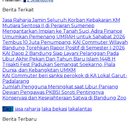
Berita Terkait
Jasa Raharja Jamin Seluruh Korban Kebakaran KM
Mutiara Sentosa II di Perairan Sumenep
Mengantarkan Impian ke Tanah Suci, Adira Finance
Umumkan Pemenang UMRAH untuk Sahabat 2026
Tembus 10 Juta Penumpang, KAI Commuter Wilayah
Bandung Torehkan Rapor Positif di Semester I-2026
KAI Daop 2 Bandung Siap Layani Pelanggan Pada
Libur Akhir Pekan Dan Tahun Baru Islam 1448 H
Trisakti Fest Padukan Semangat Soekarno, Piala
Dunia, dan Kebangkitan UMKM
KAI Commuter beri sanksi perokok di KA Lokal Garut-
Padalarang
Jumlah Pengguna Meningkat saat Libur Panjang
Dewan Pengawas PKBSI Soroti Pentingnya
Konservasi dan Kesejahteraan Satwa di Bandung Zoo
Tag :
jasa raharja
laka bekasi
lakalantas
Berita Terbaru