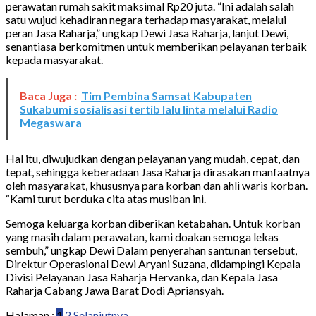
perawatan rumah sakit maksimal Rp20 juta. “Ini adalah salah
satu wujud kehadiran negara terhadap masyarakat, melalui
peran Jasa Raharja,” ungkap Dewi Jasa Raharja, lanjut Dewi,
senantiasa berkomitmen untuk memberikan pelayanan terbaik
kepada masyarakat.
Baca Juga :
Tim Pembina Samsat Kabupaten
Sukabumi sosialisasi tertib lalu linta melalui Radio
Megaswara
Hal itu, diwujudkan dengan pelayanan yang mudah, cepat, dan
tepat, sehingga keberadaan Jasa Raharja dirasakan manfaatnya
oleh masyarakat, khususnya para korban dan ahli waris korban.
“Kami turut berduka cita atas musiban ini.
Semoga keluarga korban diberikan ketabahan. Untuk korban
yang masih dalam perawatan, kami doakan semoga lekas
sembuh,” ungkap Dewi Dalam penyerahan santunan tersebut,
Direktur Operasional Dewi Aryani Suzana, didampingi Kepala
Divisi Pelayanan Jasa Raharja Hervanka, dan Kepala Jasa
Raharja Cabang Jawa Barat Dodi Apriansyah.
Halaman :
1
2
Selanjutnya