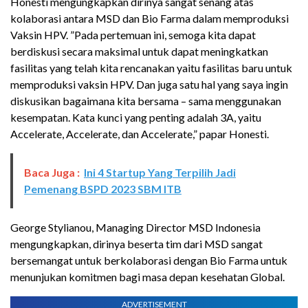
Honesti mengungkapkan dirinya sangat senang atas
kolaborasi antara MSD dan Bio Farma dalam memproduksi
Vaksin HPV. ”Pada pertemuan ini, semoga kita dapat
berdiskusi secara maksimal untuk dapat meningkatkan
fasilitas yang telah kita rencanakan yaitu fasilitas baru untuk
memproduksi vaksin HPV. Dan juga satu hal yang saya ingin
diskusikan bagaimana kita bersama – sama menggunakan
kesempatan. Kata kunci yang penting adalah 3A, yaitu
Accelerate, Accelerate, dan Accelerate,” papar Honesti.
Baca Juga :
Ini 4 Startup Yang Terpilih Jadi
Pemenang BSPD 2023 SBM ITB
George Stylianou, Managing Director MSD Indonesia
mengungkapkan, dirinya beserta tim dari MSD sangat
bersemangat untuk berkolaborasi dengan Bio Farma untuk
menunjukan komitmen bagi masa depan kesehatan Global.
ADVERTISEMENT