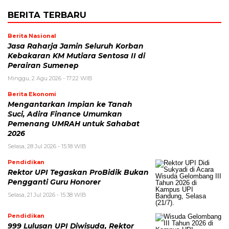
BERITA TERBARU
Berita Nasional
Jasa Raharja Jamin Seluruh Korban
Kebakaran KM Mutiara Sentosa II di
Perairan Sumenep
Minggu, 2 Agu 2026 - 17:22 WIB
Berita Ekonomi
Mengantarkan Impian ke Tanah
Suci, Adira Finance Umumkan
Pemenang UMRAH untuk Sahabat
2026
Selasa, 28 Jul 2026 - 15:18 WIB
Pendidikan
Rektor UPI Tegaskan ProBidik Bukan
Pengganti Guru Honorer
Selasa, 21 Jul 2026 - 15:38 WIB
Pendidikan
999 Lulusan UPI Diwisuda, Rektor