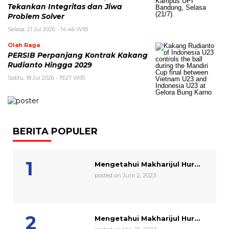
Tekankan Integritas dan Jiwa
Problem Solver
Selasa, 21 Jul 2026 - 14:46 WIB
Olah Raga
PERSIB Perpanjang Kontrak Kakang
Rudianto Hingga 2029
Sabtu, 18 Jul 2026 - 19:27 WIB
BERITA POPULER
Mengetahui Makharijul Hur...
posted on Juni 2, 2023
Mengetahui Makharijul Hur...