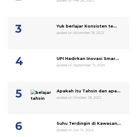
posted on Mei 26, 2023
Yuk berlajar Konsisten te...
posted on November 18, 2022
UPI Hadirkan Inovasi Smar...
posted on September 15, 2025
Apakah itu Tahsin dan apa...
posted on Oktober 28, 2022
Suhu Terdingin di Kawasan...
posted on Juli 14, 2024