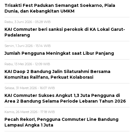
Trisakti Fest Padukan Semangat Soekarno, Piala
Dunia, dan Kebangkitan UMKM
Rabu, 3 Juni 2026 - 05:28 WIB
KAI Commuter beri sanksi perokok di KA Lokal Garut-
Padalarang
Senin, 1 Juni 2026 - 15:14 WIB
Jumlah Pengguna Meningkat saat Libur Panjang
Rabu, 13 Mei 2026 - 12:09 WIB
KAI Daop 2 Bandung Jalin Silaturahmi Bersama
Komunitas Railfans, Perkuat Kolaborasi
Selasa, 31 Maret 2026 - 16:07 WIB
KAI Commuter Sukses Angkut 1,3 Juta Pengguna di
Area 2 Bandung Selama Periode Lebaran Tahun 2026
Kamis, 26 Maret 2026 - 17:18 WIB
Pecah Rekor!, Pengguna Commuter Line Bandung
Lampaui Angka 1 Juta