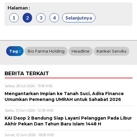
Halaman :
1
2
3
4
Selanjutnya
Tag :
Bio Farma Holding
Headline
Kanker Serviks
BERITA TERKAIT
Selasa, 28 Juli 2026 - 15:18 WIB
Mengantarkan Impian ke Tanah Suci, Adira Finance
Umumkan Pemenang UMRAH untuk Sahabat 2026
Sabtu, 13 Juni 2026 - 12:39 WIB
KAI Daop 2 Bandung Siap Layani Pelanggan Pada Libur
Akhir Pekan Dan Tahun Baru Islam 1448 H
Jumat, 12 Juni 2026 - 18:28 WIB