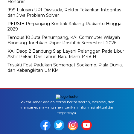
Honorer
999 Lulusan UPI Diwisuda, Rektor Tekankan Integritas
dan Jiwa Problem Solver
PERSIB Perpanjang Kontrak Kakang Rudianto Hingga
2029
Tembus 10 Juta Penumpang, KAI Commuter Wilayah
Bandung Torehkan Rapor Positif di Semester I-2026
KAI Daop 2 Bandung Siap Layani Pelanggan Pada Libur
Akhir Pekan Dan Tahun Baru Islam 1448 H
Trisakti Fest Padukan Semangat Soekarno, Piala Dunia,
dan Kebangkitan UMKM
Sekitar Jabar adalah portal berita daerah, nasional, dan
mancanegara yang memberikan informasi aktual dan
terpercaya.