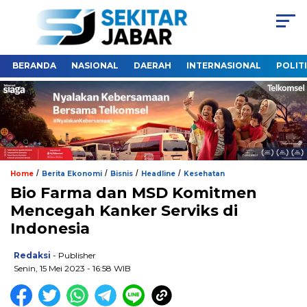
BERANDA
NASIONAL
DAERAH
INTERNASIONAL
POLIT
/
/
/
/
Home
Berita Ekonomi
Bisnis
Headline
Kesehatan
Bio Farma dan MSD Komitmen
Mencegah Kanker Serviks di
Indonesia
Redaksi
- Publisher
Senin, 15 Mei 2023 - 16:58 WIB