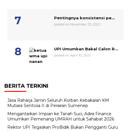
Pentingnya konsistensi pe...
posted on November 25, 2022
UPI Umumkan Bakal Calon R...
posted on April 10, 2025
BERITA TERKINI
Jasa Raharja Jamin Seluruh Korban Kebakaran KM
Mutiara Sentosa II di Perairan Sumenep
Mengantarkan Impian ke Tanah Suci, Adira Finance
Umumkan Pemenang UMRAH untuk Sahabat 2026
Rektor UPI Tegaskan ProBidik Bukan Pengganti Guru